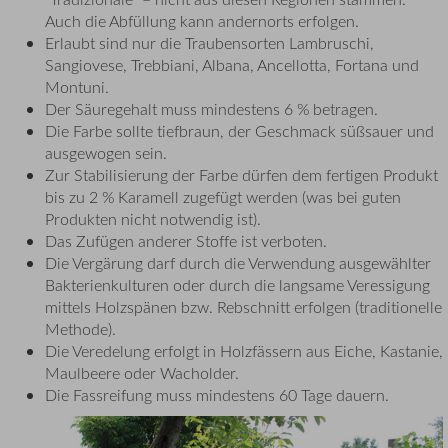
Auch die Abfüllung kann andernorts erfolgen.
Erlaubt sind nur die Traubensorten Lambruschi,
Sangiovese, Trebbiani, Albana, Ancellotta, Fortana und
Montuni.
Der Säuregehalt muss mindestens 6 % betragen.
Die Farbe sollte tiefbraun, der Geschmack süßsauer und
ausgewogen sein.
Zur Stabilisierung der Farbe dürfen dem fertigen Produkt
bis zu 2 % Karamell zugefügt werden (was bei guten
Produkten nicht notwendig ist).
Das Zufügen anderer Stoffe ist verboten.
Die Vergärung darf durch die Verwendung ausgewählter
Bakterienkulturen oder durch die langsame Veressigung
mittels Holzspänen bzw. Rebschnitt erfolgen (traditionelle
Methode).
Die Veredelung erfolgt in Holzfässern aus Eiche, Kastanie,
Maulbeere oder Wacholder.
Die Fassreifung muss mindestens 60 Tage dauern.