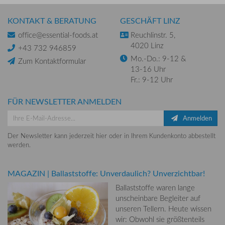
KONTAKT & BERATUNG
GESCHÄFT LINZ
office@essential-foods.at
Reuchlinstr. 5,
4020 Linz
+43 732 946859
Mo.-Do.: 9-12 &
Zum Kontaktformular
13-16 Uhr
Fr.: 9-12 Uhr
FÜR NEWSLETTER ANMELDEN
Anmelden
Der Newsletter kann jederzeit hier oder in Ihrem Kundenkonto abbestellt
werden.
MAGAZIN
|
Ballaststoffe: Unverdaulich? Unverzichtbar!
Ballaststoffe waren lange
unscheinbare Begleiter auf
unseren Tellern. Heute wissen
wir: Obwohl sie größtenteils