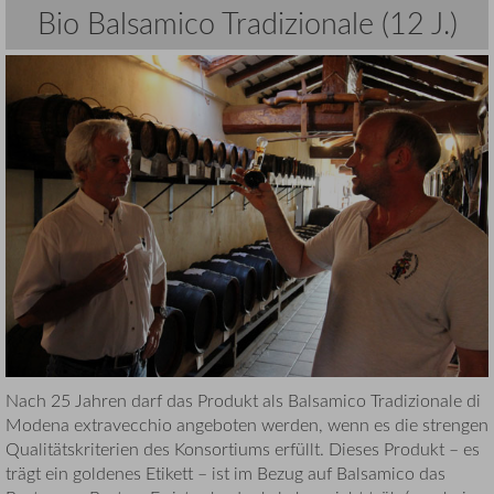
Bio Balsamico Tradizionale (12 J.)
Nach 25 Jahren darf das Produkt als Balsamico Tradizionale di
Modena extravecchio angeboten werden, wenn es die strengen
Qualitätskriterien des Konsortiums erfüllt. Dieses Produkt – es
trägt ein goldenes Etikett – ist im Bezug auf Balsamico das