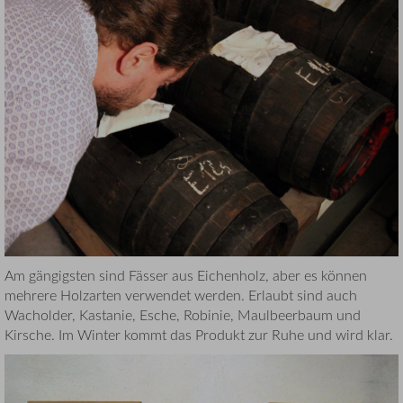
Am gängigsten sind Fässer aus Eichenholz, aber es können
mehrere Holzarten verwendet werden. Erlaubt sind auch
Wacholder, Kastanie, Esche, Robinie, Maulbeerbaum und
Kirsche. Im Winter kommt das Produkt zur Ruhe und wird klar.