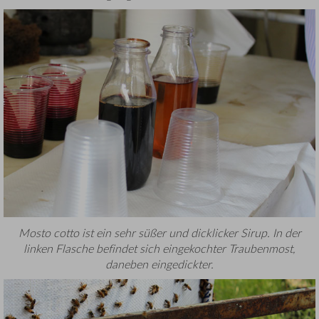
Mosto cotto ist ein sehr süßer und dicklicker Sirup. In der
linken Flasche befindet sich eingekochter Traubenmost,
daneben eingedickter.