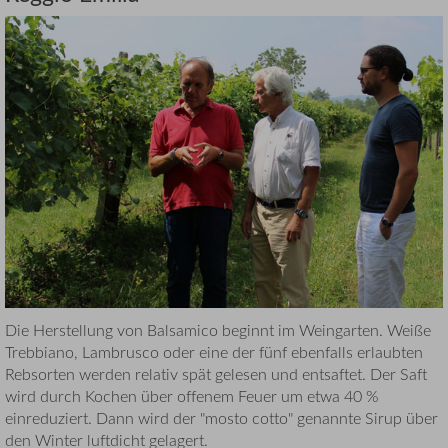
Die Herstellung von Balsamico beginnt im Weingarten. Weiße
Trebbiano, Lambrusco oder eine der fünf ebenfalls erlaubten
Rebsorten werden relativ spät gelesen und entsaftet. Der Saft
wird durch Kochen über offenem Feuer um etwa 40 %
einreduziert. Dann wird der "mosto cotto" genannte Sirup über
den Winter luftdicht gelagert.