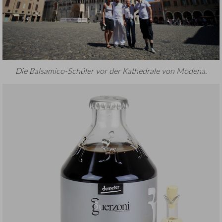
Die Balsamico-Schüler vor der Kathedrale von Modena.