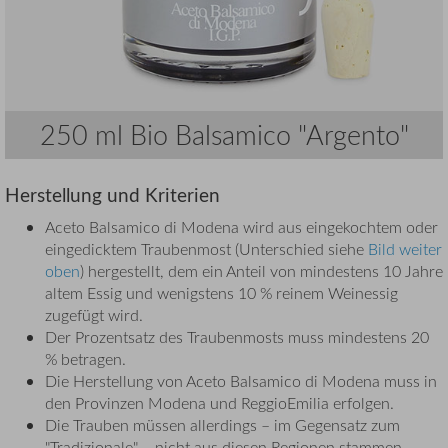
250 ml Bio Balsamico "Argento"
Herstellung und Kriterien
Aceto Balsamico di Modena wird aus eingekochtem oder
eingedicktem Traubenmost (Unterschied siehe
Bild weiter
oben
) hergestellt, dem ein Anteil von mindestens 10 Jahre
altem Essig und wenigstens 10 % reinem Weinessig
zugefügt wird.
Der Prozentsatz des Traubenmosts muss mindestens 20
% betragen.
Die Herstellung von Aceto Balsamico di Modena muss in
den Provinzen Modena und ReggioEmilia erfolgen.
Die Trauben müssen allerdings – im Gegensatz zum
"Tradizionale" – nicht aus diesen Regionen stammen.