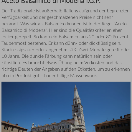
Aceto Balsamico di Modena I.G.P.
Der Tradizionale ist außerhalb Italiens aufgrund der begrenzten
Verfügbarkeit und der geschmalzenen Preise nicht sehr
bekannt. Was wir als Balsamico kennen ist in der Regel "Aceto
Balsamico di Modena". Hier sind die Qualitätskriterien eher
locker geregelt. So kann ein Balsamico aus 20 oder 80 Prozent
Taubenmost bestehen. Er kann dünn- oder dickflüssig sein.
Stark essigsauer oder angenehm süß. Zwei Monate gereift oder
10 Jahre. Die dunkle Färbung kann natürlich sein oder
künstlich. Es braucht etwas Übung beim Verkosten und das
richtige Deuten der Angaben auf den Etiketten, um zu erkennen
ob ein Produkt gut ist oder billige Massenware.