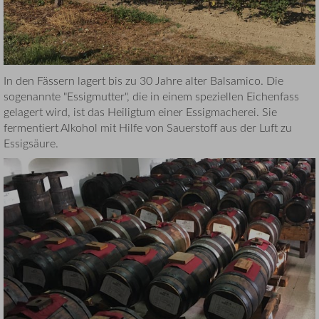
In den Fässern lagert bis zu 30 Jahre alter Balsamico. Die
sogenannte "Essigmutter", die in einem speziellen Eichenfass
gelagert wird, ist das Heiligtum einer Essigmacherei. Sie
fermentiert Alkohol mit Hilfe von Sauerstoff aus der Luft zu
Essigsäure.