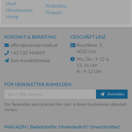
Hanf
Probiotika
Himalayasalz
Propolis
Honig
KONTAKT & BERATUNG
GESCHÄFT LINZ
office@essential-foods.at
Reuchlinstr. 5,
4020 Linz
+43 732 946859
Mo.-Do.: 9-12 &
Zum Kontaktformular
13-16 Uhr
Fr.: 9-12 Uhr
FÜR NEWSLETTER ANMELDEN
Anmelden
Der Newsletter kann jederzeit hier oder in Ihrem Kundenkonto abbestellt
werden.
MAGAZIN
|
Ballaststoffe: Unverdaulich? Unverzichtbar!