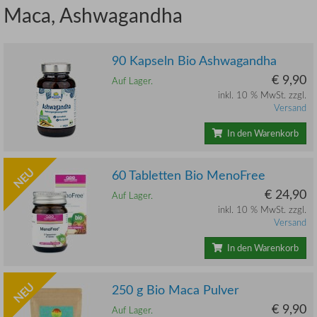
Maca, Ashwagandha
90 Kapseln Bio Ashwagandha
€ 9,90
Auf Lager.
inkl. 10 % MwSt. zzgl.
Versand
In den Warenkorb
NEU
60 Tabletten Bio MenoFree
€ 24,90
Auf Lager.
inkl. 10 % MwSt. zzgl.
Versand
In den Warenkorb
NEU
250 g Bio Maca Pulver
€ 9,90
Auf Lager.