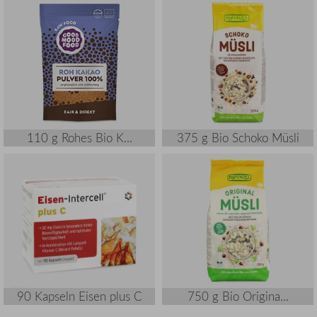
110 g Rohes Bio K...
375 g Bio Schoko Müsli
90 Kapseln Eisen plus C
750 g Bio Origina...