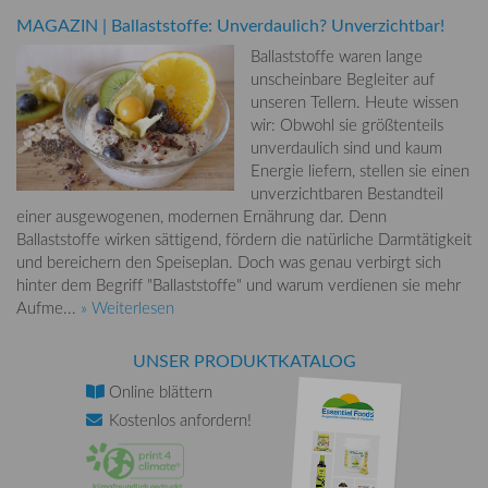
MAGAZIN
|
Ballaststoffe: Unverdaulich? Unverzichtbar!
Ballaststoffe waren lange
unscheinbare Begleiter auf
unseren Tellern. Heute wissen
wir: Obwohl sie größtenteils
unverdaulich sind und kaum
Energie liefern, stellen sie einen
unverzichtbaren Bestandteil
einer ausgewogenen, modernen Ernährung dar. Denn
Ballaststoffe wirken sättigend, fördern die natürliche Darmtätigkeit
und bereichern den Speiseplan. Doch was genau verbirgt sich
hinter dem Begriff "Ballaststoffe" und warum verdienen sie mehr
Aufme...
» Weiterlesen
UNSER PRODUKTKATALOG
Online
blättern
Kostenlos
anfordern!