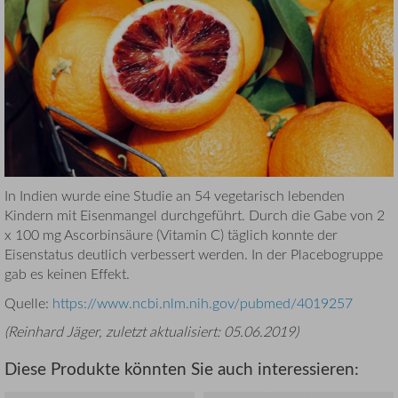
In Indien wurde eine Studie an 54 vegetarisch lebenden
Kindern mit Eisenmangel durchgeführt. Durch die Gabe von 2
x 100 mg Ascorbinsäure (Vitamin C) täglich konnte der
Eisenstatus deutlich verbessert werden. In der Placebogruppe
gab es keinen Effekt.
Quelle:
https://www.ncbi.nlm.nih.gov/pubmed/4019257
(
Reinhard Jäger
, zuletzt aktualisiert:
05.06.2019
)
Diese Produkte könnten Sie auch interessieren: