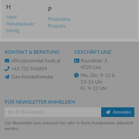
H
P
Hanf
Probiotika
Himalayasalz
Propolis
Honig
KONTAKT & BERATUNG
GESCHÄFT LINZ
office@essential-foods.at
Reuchlinstr. 5,
4020 Linz
+43 732 946859
Mo.-Do.: 9-12 &
Zum Kontaktformular
13-16 Uhr
Fr.: 9-12 Uhr
FÜR NEWSLETTER ANMELDEN
Anmelden
Der Newsletter kann jederzeit hier oder in Ihrem Kundenkonto abbestellt
werden.