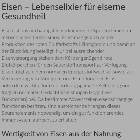
Eisen – Lebenselixier für eiserne
Gesundheit
Eisen ist das am häufigsten vorkommende Spurenelement im
menschlichen Organismus. Es ist maßgeblich an der
Produktion des roten Blutfarbstoffs Hämoglobin und damit an
der Blutbildung beteiligt. Nur bei ausreichender
Eisenversorgung stehen dem Körper genügend rote
Blutkörperchen für den Sauerstofftransport zur Verfügung.
Eisen trägt zu einem normalen Energiestoffwechsel sowie zur
Verringerung von Müdigkeit und Ermüdung bei. Es ist
außerdem wichtig für eine ordnungsgemäße Zellteilung und
trägt zu normalen Gedächtnisleistungen (kognitiven
Funktionen) bei. Da bestimmte Abwehrzellen eisenabhängige
Funktionen besitzen, sind ausreichende Mengen dieses
Spurenelements notwendig, um ein gut funktionierendes
Immunsystem aufrecht zu erhalten.
Wertigkeit von Eisen aus der Nahrung