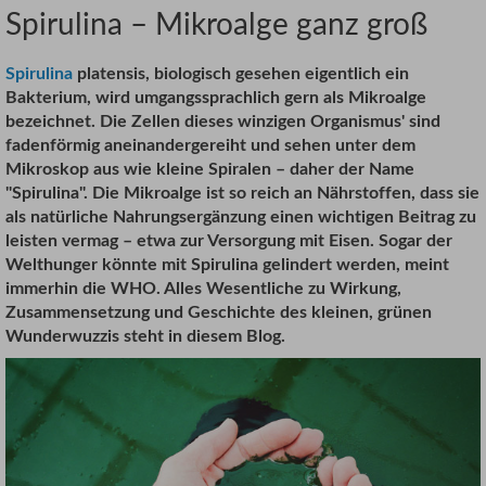
Spirulina – Mikroalge ganz groß
Spirulina
platensis, biologisch gesehen eigentlich ein
Bakterium, wird umgangssprachlich gern als Mikroalge
bezeichnet.
Die Zellen dieses winzigen Organismus' sind
fadenförmig aneinandergereiht und sehen unter dem
Mikroskop aus wie kleine Spiralen – daher der Name
"Spirulina". Die Mikroalge ist so reich an Nährstoffen, dass sie
als natürliche Nahrungsergänzung einen wichtigen Beitrag zu
leisten vermag – etwa zur Versorgung mit Eisen. Sogar der
Welthunger könnte mit Spirulina gelindert werden, meint
immerhin die WHO. Alles Wesentliche zu Wirkung,
Zusammensetzung und Geschichte des kleinen, grünen
Wunderwuzzis steht in diesem Blog.