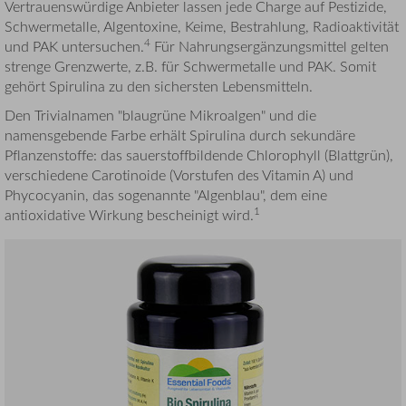
Vertrauenswürdige Anbieter lassen jede Charge auf Pestizide,
Schwermetalle, Algentoxine, Keime, Bestrahlung, Radioaktivität
4
und PAK untersuchen.
Für Nahrungsergänzungsmittel gelten
strenge Grenzwerte, z.B. für Schwermetalle und PAK. Somit
gehört Spirulina zu den sichersten Lebensmitteln.
Den Trivialnamen "blaugrüne Mikroalgen" und die
namensgebende Farbe erhält Spirulina durch sekundäre
Pflanzenstoffe: das sauerstoffbildende Chlorophyll (Blattgrün),
verschiedene Carotinoide (Vorstufen des Vitamin A) und
Phycocyanin, das sogenannte "Algenblau", dem eine
1
antioxidative Wirkung bescheinigt wird.