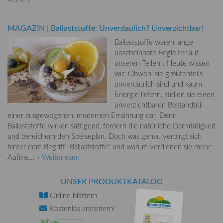
MAGAZIN
|
Ballaststoffe: Unverdaulich? Unverzichtbar!
Ballaststoffe waren lange
unscheinbare Begleiter auf
unseren Tellern. Heute wissen
wir: Obwohl sie größtenteils
unverdaulich sind und kaum
Energie liefern, stellen sie einen
unverzichtbaren Bestandteil
einer ausgewogenen, modernen Ernährung dar. Denn
Ballaststoffe wirken sättigend, fördern die natürliche Darmtätigkeit
und bereichern den Speiseplan. Doch was genau verbirgt sich
hinter dem Begriff "Ballaststoffe" und warum verdienen sie mehr
Aufme...
» Weiterlesen
UNSER PRODUKTKATALOG
Online
blättern
Kostenlos
anfordern!