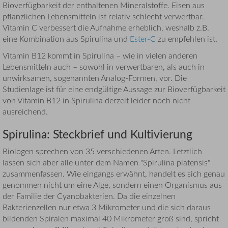
Bioverfügbarkeit der enthaltenen Mineralstoffe. Eisen aus
pflanzlichen Lebensmitteln ist relativ schlecht verwertbar.
Vitamin C verbessert die Aufnahme erheblich, weshalb z.B.
eine Kombination aus Spirulina und
Ester-C
zu empfehlen ist.
Vitamin B12 kommt in Spirulina – wie in vielen anderen
Lebensmitteln auch – sowohl in verwertbaren, als auch in
unwirksamen, sogenannten Analog-Formen, vor. Die
Studienlage ist für eine endgültige Aussage zur Bioverfügbarkeit
von Vitamin B12 in Spirulina derzeit leider noch nicht
ausreichend.
Spirulina: Steckbrief und Kultivierung
Biologen sprechen von 35 verschiedenen Arten. Letztlich
lassen sich aber alle unter dem Namen "Spirulina platensis"
zusammenfassen. Wie eingangs erwähnt, handelt es sich genau
genommen nicht um eine Alge, sondern einen Organismus aus
der Familie der Cyanobakterien. Da die einzelnen
Bakterienzellen nur etwa 3 Mikrometer und die sich daraus
bildenden Spiralen maximal 40 Mikrometer groß sind, spricht