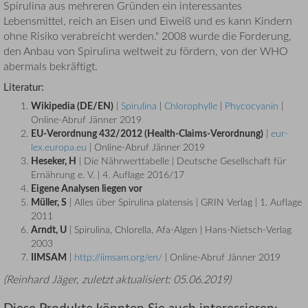
Spirulina aus mehreren Gründen ein interessantes
Lebensmittel, reich an Eisen und Eiweiß und es kann Kindern
ohne Risiko verabreicht werden." 2008 wurde die Forderung,
den Anbau von Spirulina weltweit zu fördern, von der WHO
abermals bekräftigt.
Literatur:
Wikipedia (DE/EN)
|
Spirulina
|
Chlorophylle
|
Phycocyanin
|
Online-Abruf Jänner 2019
EU-Verordnung 432/2012 (Health-Claims-Verordnung)
|
eur-
lex.europa.eu
| Online-Abruf Jänner 2019
Heseker, H
| Die Nährwerttabelle | Deutsche Gesellschaft für
Ernährung e. V. | 4. Auflage 2016/17
Eigene Analysen liegen vor
Müller, S
| Alles über Spirulina platensis | GRIN Verlag | 1. Auflage
2011
Arndt, U
| Spirulina, Chlorella, Afa-Algen | Hans-Nietsch-Verlag
2003
IIMSAM
|
http://iimsam.org/en/
| Online-Abruf Jänner 2019
(
Reinhard Jäger
, zuletzt aktualisiert:
05.06.2019
)
Diese Produkte könnten Sie auch interessieren: