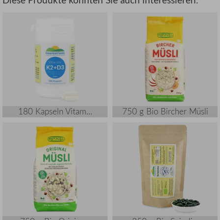
180 Kapseln Vitam...
750 g Bio Bircher Müsli