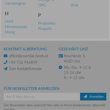
Gerstengras
OPC
Zink
H
P
Hanf
Probiotika
Himalayasalz
Propolis
Honig
KONTAKT & BERATUNG
GESCHÄFT LINZ
office@essential-foods.at
Reuchlinstr. 5,
4020 Linz
+43 732 946859
Mo.-Do.: 9-12 &
Zum Kontaktformular
13-16 Uhr
Fr.: 9-12 Uhr
FÜR NEWSLETTER ANMELDEN
Anmelden
Der Newsletter kann jederzeit hier oder in Ihrem Kundenkonto abbestellt
werden.