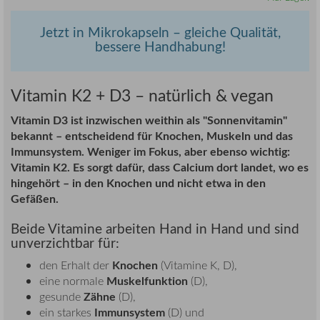
Jetzt in Mikrokapseln – gleiche Qualität,
bessere Handhabung!
Vitamin K2 + D3 – natürlich & vegan
Vitamin D3 ist inzwischen weithin als "Sonnenvitamin"
bekannt – entscheidend für Knochen, Muskeln und das
Immunsystem. Weniger im Fokus, aber ebenso wichtig:
Vitamin K2. Es sorgt dafür, dass Calcium dort landet, wo es
hingehört – in den Knochen und nicht etwa in den
Gefäßen.
Beide Vitamine arbeiten Hand in Hand und sind
unverzichtbar für:
Knochen
den Erhalt der
(Vitamine K, D),
Muskelfunktion
eine normale
(D),
Zähne
gesunde
(D),
Immunsystem
ein starkes
(D) und