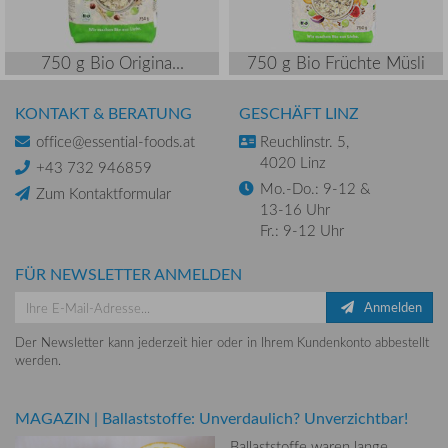
750 g Bio Origina...
750 g Bio Früchte Müsli
KONTAKT & BERATUNG
GESCHÄFT LINZ
office@essential-foods.at
Reuchlinstr. 5,
4020 Linz
+43 732 946859
Mo.-Do.: 9-12 &
Zum Kontaktformular
13-16 Uhr
Fr.: 9-12 Uhr
FÜR NEWSLETTER ANMELDEN
Anmelden
Der Newsletter kann jederzeit hier oder in Ihrem Kundenkonto abbestellt
werden.
MAGAZIN
|
Ballaststoffe: Unverdaulich? Unverzichtbar!
Ballaststoffe waren lange