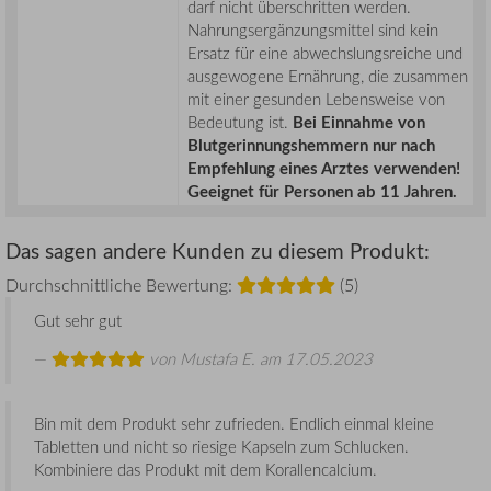
darf nicht überschritten werden.
Nahrungsergänzungsmittel sind kein
Ersatz für eine abwechslungsreiche und
ausgewogene Ernährung, die zusammen
mit einer gesunden Lebensweise von
Bedeutung ist.
Bei Einnahme von
Blutgerinnungshemmern nur nach
Empfehlung eines Arztes verwenden!
Geeignet für Personen ab 11 Jahren.
Das sagen andere Kunden zu diesem Produkt:
Durchschnittliche Bewertung:
(5)
Gut sehr gut
von
Mustafa E.
am 17.05.2023
Bin mit dem Produkt sehr zufrieden. Endlich einmal kleine
Tabletten und nicht so riesige Kapseln zum Schlucken.
Kombiniere das Produkt mit dem Korallencalcium.