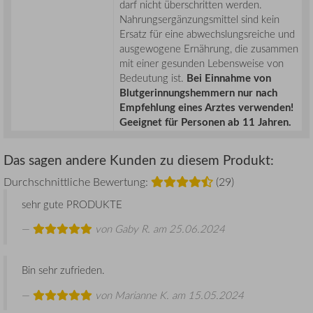
darf nicht überschritten werden.
Nahrungsergänzungsmittel sind kein
Ersatz für eine abwechslungsreiche und
ausgewogene Ernährung, die zusammen
mit einer gesunden Lebensweise von
Bedeutung ist.
Bei Einnahme von
Blutgerinnungshemmern nur nach
Empfehlung eines Arztes verwenden!
Geeignet für Personen ab 11 Jahren.
Das sagen andere Kunden zu diesem Produkt:
Durchschnittliche Bewertung:
(29)
sehr gute PRODUKTE
von
Gaby R.
am 25.06.2024
Bin sehr zufrieden.
von
Marianne K.
am 15.05.2024