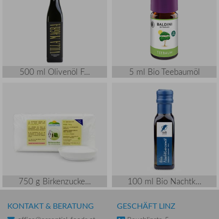
500 ml Olivenöl F...
5 ml Bio Teebaumöl
750 g Birkenzucke...
100 ml Bio Nachtk...
KONTAKT & BERATUNG
GESCHÄFT LINZ