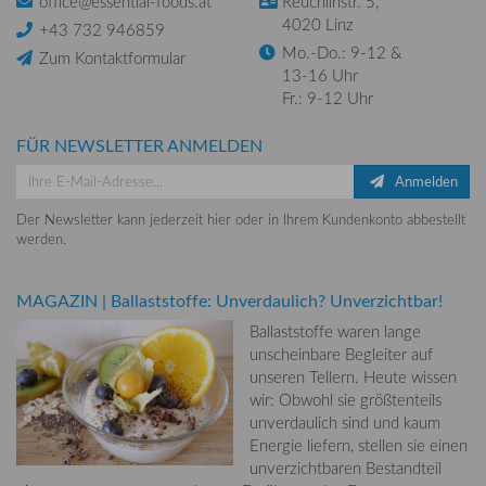
office@essential-foods.at
Reuchlinstr. 5,
4020 Linz
+43 732 946859
Mo.-Do.: 9-12 &
Zum Kontaktformular
13-16 Uhr
Fr.: 9-12 Uhr
FÜR NEWSLETTER ANMELDEN
Anmelden
Der Newsletter kann jederzeit hier oder in Ihrem Kundenkonto abbestellt
werden.
MAGAZIN
|
Ballaststoffe: Unverdaulich? Unverzichtbar!
Ballaststoffe waren lange
unscheinbare Begleiter auf
unseren Tellern. Heute wissen
wir: Obwohl sie größtenteils
unverdaulich sind und kaum
Energie liefern, stellen sie einen
unverzichtbaren Bestandteil