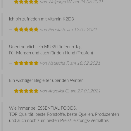
von
Walpurga W.
am 24.06.2021
ich bin zufrieden mit vitamin K2D3
von
Piroska S.
am 12.05.2021
Unentbehrlich, ein MUSS für jeden Tag.
Für Mensch und auch für den Hund (Tropfen)
von
Natascha F.
am 18.02.2021
Ein wichtiger Begleiter über den Winter
von
Angelika G.
am 27.01.2021
Wie immer bei ESSENTIAL FOODS,
TOP Qualität, beste Rohstoffe, beste Quellen, Produzenten
und auch noch zum besten Preis/Leistungs-Verhältnis.