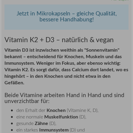
Jetzt in Mikrokapseln – gleiche Qualität,
bessere Handhabung!
Vitamin K2 + D3 – natürlich & vegan
Vitamin D3 ist inzwischen weithin als "Sonnenvitamin"
bekannt – entscheidend für Knochen, Muskeln und das
Immunsystem. Weniger im Fokus, aber ebenso wichtig:
Vitamin K2. Es sorgt dafür, dass Calcium dort landet, wo es
hingehört – in den Knochen und nicht etwa in den
Gefäßen.
Beide Vitamine arbeiten Hand in Hand und sind
unverzichtbar für:
Knochen
den Erhalt der
(Vitamine K, D),
Muskelfunktion
eine normale
(D),
Zähne
gesunde
(D),
Immunsystem
ein starkes
(D) und