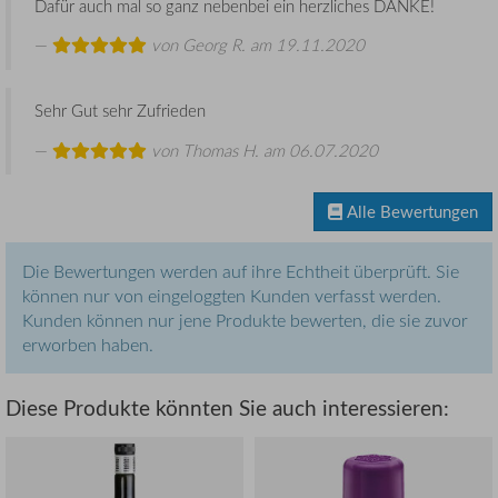
Dafür auch mal so ganz nebenbei ein herzliches DANKE!
von
Georg R.
am 19.11.2020
Sehr Gut sehr Zufrieden
von
Thomas H.
am 06.07.2020
Alle Bewertungen
Die Bewertungen werden auf ihre Echtheit überprüft. Sie
können nur von eingeloggten Kunden verfasst werden.
Kunden können nur jene Produkte bewerten, die sie zuvor
erworben haben.
Diese Produkte könnten Sie auch interessieren: