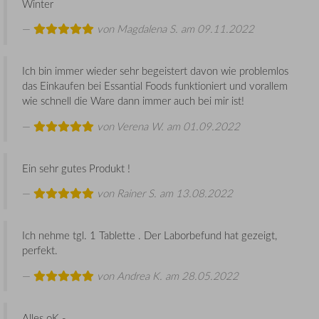
Winter
von
Magdalena S.
am 09.11.2022
Ich bin immer wieder sehr begeistert davon wie problemlos
das Einkaufen bei Essantial Foods funktioniert und vorallem
wie schnell die Ware dann immer auch bei mir ist!
von
Verena W.
am 01.09.2022
Ein sehr gutes Produkt !
von
Rainer S.
am 13.08.2022
Ich nehme tgl. 1 Tablette . Der Laborbefund hat gezeigt,
perfekt.
von
Andrea K.
am 28.05.2022
Alles oK -