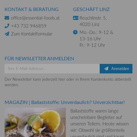
KONTAKT & BERATUNG
GESCHÄFT LINZ
office@essential-foods.at
Reuchlinstr. 5,
4020 Linz
+43 732 946859
Mo.-Do.: 9-12 &
Zum Kontaktformular
13-16 Uhr
Fr.: 9-12 Uhr
FÜR NEWSLETTER ANMELDEN
Anmelden
Der Newsletter kann jederzeit hier oder in Ihrem Kundenkonto abbestellt
werden.
MAGAZIN
|
Ballaststoffe: Unverdaulich? Unverzichtbar!
Ballaststoffe waren lange
unscheinbare Begleiter auf
unseren Tellern. Heute wissen
wir: Obwohl sie größtenteils
unverdaulich sind und kaum