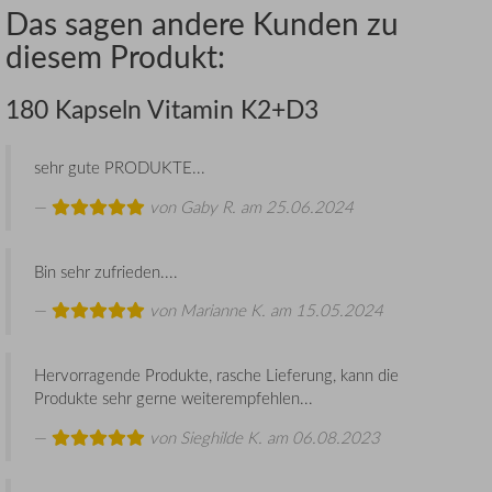
Das sagen andere Kunden zu
diesem Produkt:
180 Kapseln Vitamin K2+D3
sehr gute PRODUKTE...
von
Gaby R.
am 25.06.2024
Bin sehr zufrieden....
von
Marianne K.
am 15.05.2024
Hervorragende Produkte, rasche Lieferung, kann die
Produkte sehr gerne weiterempfehlen...
von
Sieghilde K.
am 06.08.2023