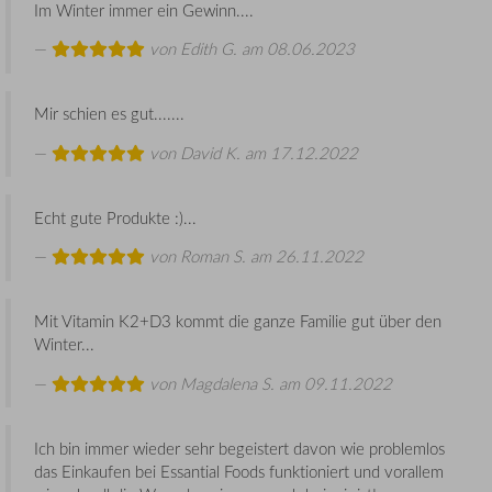
Im Winter immer ein Gewinn....
von
Edith G.
am 08.06.2023
Mir schien es gut.......
von
David K.
am 17.12.2022
Echt gute Produkte :)...
von
Roman S.
am 26.11.2022
Mit Vitamin K2+D3 kommt die ganze Familie gut über den
Winter...
von
Magdalena S.
am 09.11.2022
Ich bin immer wieder sehr begeistert davon wie problemlos
das Einkaufen bei Essantial Foods funktioniert und vorallem