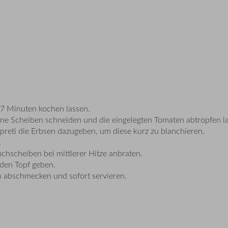
 7 Minuten kochen lassen.
e Scheiben schneiden und die eingelegten Tomaten abtropfen l
reti die Erbsen dazugeben, um diese kurz zu blanchieren.
.
chscheiben bei mittlerer Hitze anbraten.
 den Topf geben.
um abschmecken und sofort servieren.