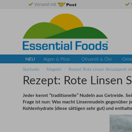
Versand mit
V
NEU
Algen & Pilze
Olivenöl & Öle
Ome
Startseite
Magazin
Rezept: Rote Linsen Strozzapreti m
Rezept: Rote Linsen S
Jeder kennt “traditionelle” Nudeln aus Getreide. Sei
Frage ist nun: Was macht Linsennudeln gegenüber je
Kohlenhydrate (diese sättigen sehr gut) und enthal