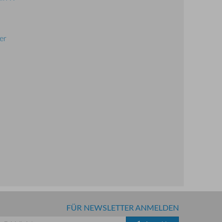
er
FÜR NEWSLETTER ANMELDEN