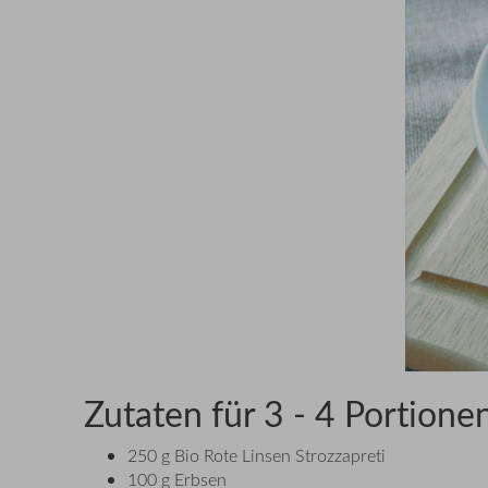
Zutaten für 3 - 4 Portione
250 g Bio Rote Linsen Strozzapreti
100 g Erbsen