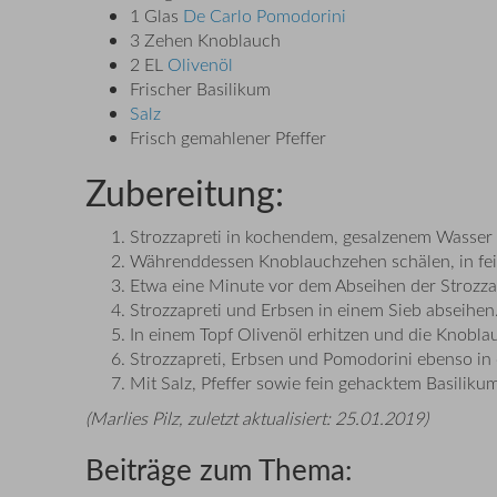
1 Glas
De Carlo Pomodorini
3 Zehen Knoblauch
2 EL
Olivenöl
Frischer Basilikum
Salz
Frisch gemahlener Pfeffer
Zubereitung:
Strozzapreti in kochendem, gesalzenem Wasser
Währenddessen Knoblauchzehen schälen, in fein
Etwa eine Minute vor dem Abseihen der Strozzap
Strozzapreti und Erbsen in einem Sieb abseihen
In einem Topf Olivenöl erhitzen und die Knoblau
Strozzapreti, Erbsen und Pomodorini ebenso in
Mit Salz, Pfeffer sowie fein gehacktem Basilik
(
Marlies Pilz
, zuletzt aktualisiert:
25.01.2019
)
Beiträge zum Thema: