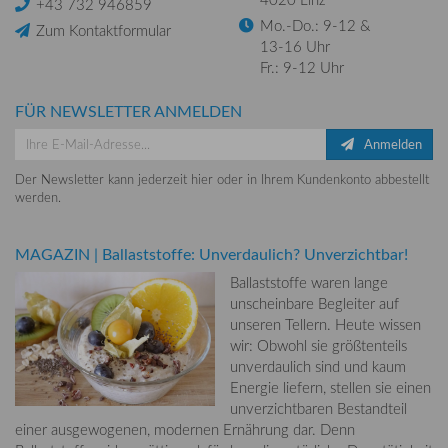
+43 732 946859
Mo.-Do.: 9-12 &
Zum Kontaktformular
13-16 Uhr
Fr.: 9-12 Uhr
FÜR NEWSLETTER ANMELDEN
Anmelden
Der Newsletter kann jederzeit hier oder in Ihrem Kundenkonto abbestellt
werden.
MAGAZIN
|
Ballaststoffe: Unverdaulich? Unverzichtbar!
Ballaststoffe waren lange
unscheinbare Begleiter auf
unseren Tellern. Heute wissen
wir: Obwohl sie größtenteils
unverdaulich sind und kaum
Energie liefern, stellen sie einen
unverzichtbaren Bestandteil
einer ausgewogenen, modernen Ernährung dar. Denn