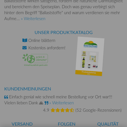
Ballaststoffe wirken sättigend, fördern die natürliche Darmtätigkeit
und bereichern den Speiseplan. Doch was genau verbirgt sich
hinter dem Begriff "Ballaststoffe" und warum verdienen sie mehr
Aufme...
» Weiterlesen
UNSER PRODUKTKATALOG
Online
blättern
Kostenlos
anfordern!
KUNDENMEINUNGEN
Einfach genial wie schnell meine Bestellung vor Ort war!!!
Vielen lieben Dank 🙏
» Weiterlesen
4.9
(
52 Google-Rezensionen
)
VERSAND
FOLGEN
QUALITÄT