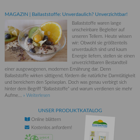
MAGAZIN
|
Ballaststoffe: Unverdaulich? Unverzichtbar!
Ballaststoffe waren lange
unscheinbare Begleiter auf
unseren Tellern. Heute wissen
wir: Obwohl sie größtenteils
unverdaulich sind und kaum
Energie liefern, stellen sie einen
unverzichtbaren Bestandteil
einer ausgewogenen, modernen Ernährung dar. Denn
Ballaststoffe wirken sättigend, fördern die natürliche Darmtätigkeit
und bereichern den Speiseplan. Doch was genau verbirgt sich
hinter dem Begriff "Ballaststoffe" und warum verdienen sie mehr
Aufme...
» Weiterlesen
UNSER PRODUKTKATALOG
Online
blättern
Kostenlos
anfordern!