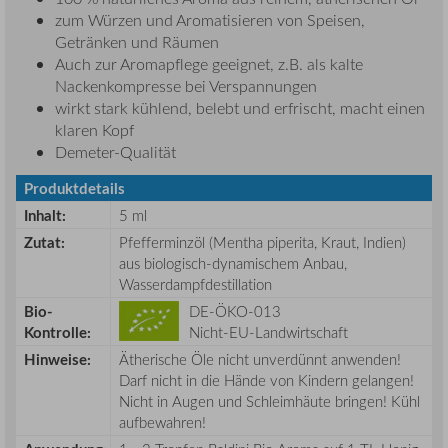
zum Würzen und Aromatisieren von Speisen,
Getränken und Räumen
Auch zur Aromapflege geeignet, z.B. als kalte
Nackenkompresse bei Verspannungen
wirkt stark kühlend, belebt und erfrischt, macht einen
klaren Kopf
Demeter-Qualität
Produktdetails
Inhalt:
5 ml
Zutat:
Pfefferminzöl (Mentha piperita, Kraut, Indien)
aus biologisch-dynamischem Anbau,
Wasserdampfdestillation
Bio-
DE-ÖKO-013
Kontrolle:
Nicht-EU-Landwirtschaft
Hinweise:
Ätherische Öle nicht unverdünnt anwenden!
Darf nicht in die Hände von Kindern gelangen!
Nicht in Augen und Schleimhäute bringen! Kühl
aufbewahren!