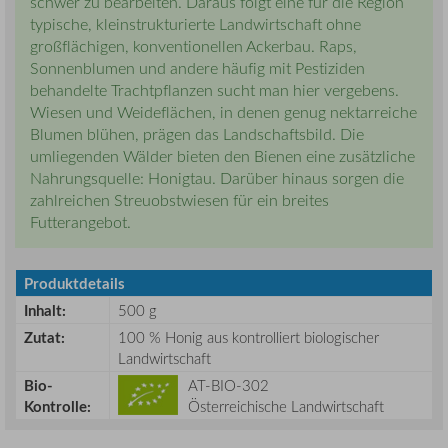
schwer zu bearbeiten. Daraus folgt eine für die Region
typische, kleinstrukturierte Landwirtschaft ohne
großflächigen, konventionellen Ackerbau. Raps,
Sonnenblumen und andere häufig mit Pestiziden
behandelte Trachtpflanzen sucht man hier vergebens.
Wiesen und Weideflächen, in denen genug nektarreiche
Blumen blühen, prägen das Landschaftsbild. Die
umliegenden Wälder bieten den Bienen eine zusätzliche
Nahrungsquelle: Honigtau. Darüber hinaus sorgen die
zahlreichen Streuobstwiesen für ein breites
Futterangebot.
Produktdetails
Inhalt:
500 g
Zutat:
100 % Honig aus kontrolliert biologischer
Landwirtschaft
Bio-
AT-BIO-302
Kontrolle:
Österreichische Landwirtschaft