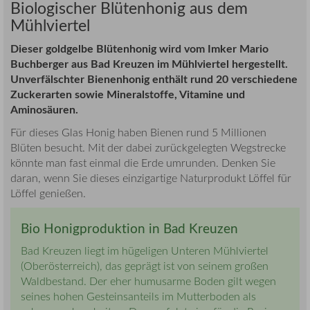
Biologischer Blütenhonig aus dem
Mühlviertel
Dieser goldgelbe Blütenhonig wird vom Imker Mario
Buchberger aus Bad Kreuzen im Mühlviertel hergestellt.
Unverfälschter Bienenhonig enthält rund 20 verschiedene
Zuckerarten sowie Mineralstoffe, Vitamine und
Aminosäuren.
Für dieses Glas Honig haben Bienen rund 5 Millionen
Blüten besucht. Mit der dabei zurückgelegten Wegstrecke
könnte man fast einmal die Erde umrunden. Denken Sie
daran, wenn Sie dieses einzigartige Naturprodukt Löffel für
Löffel genießen.
Bio Honigproduktion in Bad Kreuzen
Bad Kreuzen liegt
im hügeligen Unteren Mühlviertel
(Oberösterreich)
, das geprägt ist von seinem großen
Waldbestand. Der eher humusarme Boden gilt wegen
seines hohen Gesteinsanteils im Mutterboden als