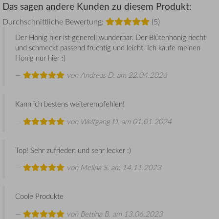
Das sagen andere Kunden zu diesem Produkt:
Durchschnittliche Bewertung:
(5)
Der Honig hier ist generell wunderbar. Der Blütenhonig riecht
und schmeckt passend fruchtig und leicht. Ich kaufe meinen
Honig nur hier :)
von
Andreas D.
am 22.04.2026
Kann ich bestens weiterempfehlen!
von
Wolfgang D.
am 01.01.2024
Top! Sehr zufrieden und sehr lecker :)
von
Melina S.
am 14.11.2023
Coole Produkte
von
Bettina B.
am 13.06.2023