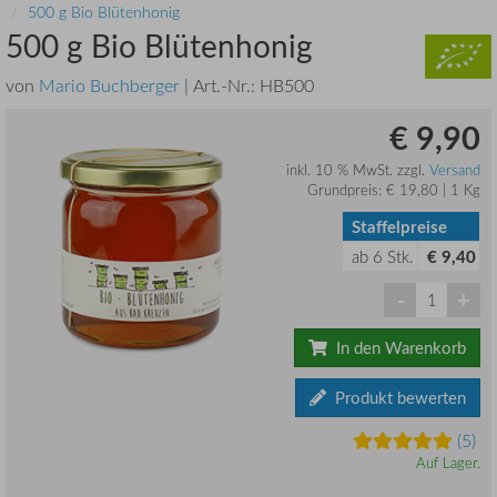
500 g Bio Blütenhonig
500 g Bio Blütenhonig
von
Mario Buchberger
| Art.-Nr.:
HB500
€ 9,90
inkl. 10 % MwSt. zzgl.
Versand
Grundpreis: € 19,80 | 1 Kg
Staffelpreise
ab
6
Stk.
€ 9,40
-
+
In den Warenkorb
Produkt bewerten
(5)
Auf Lager.