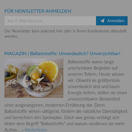
FÜR NEWSLETTER ANMELDEN
Anmelden
Der Newsletter kann jederzeit hier oder in Ihrem Kundenkonto abbestellt
werden.
MAGAZIN
|
Ballaststoffe: Unverdaulich? Unverzichtbar!
Ballaststoffe waren lange
unscheinbare Begleiter auf
unseren Tellern. Heute wissen
wir: Obwohl sie größtenteils
unverdaulich sind und kaum
Energie liefern, stellen sie einen
unverzichtbaren Bestandteil
einer ausgewogenen, modernen Ernährung dar. Denn
Ballaststoffe wirken sättigend, fördern die natürliche Darmtätigkeit
und bereichern den Speiseplan. Doch was genau verbirgt sich
hinter dem Begriff "Ballaststoffe" und warum verdienen sie mehr
Aufme...
» Weiterlesen