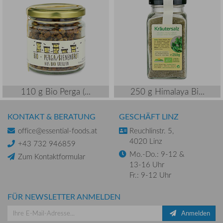
110 g Bio Perga (...
250 g Himalaya Bi...
KONTAKT & BERATUNG
GESCHÄFT LINZ
office@essential-foods.at
Reuchlinstr. 5,
4020 Linz
+43 732 946859
Mo.-Do.: 9-12 &
Zum Kontaktformular
13-16 Uhr
Fr.: 9-12 Uhr
FÜR NEWSLETTER ANMELDEN
Anmelden