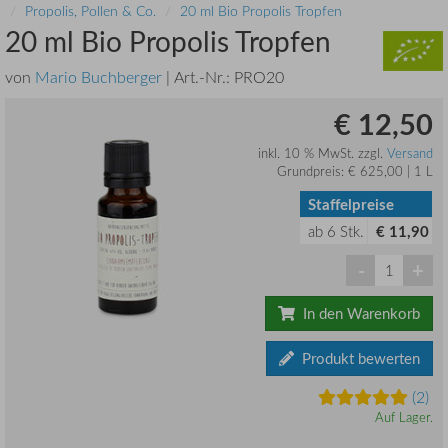
Propolis, Pollen & Co.
20 ml Bio Propolis Tropfen
20 ml Bio Propolis Tropfen
von
Mario Buchberger
| Art.-Nr.:
PRO20
€ 12,50
inkl. 10 % MwSt. zzgl.
Versand
Grundpreis: € 625,00 | 1 L
Staffelpreise
ab
6
Stk.
€ 11,90
-
+
In den Warenkorb
Produkt bewerten
(2)
Auf Lager.