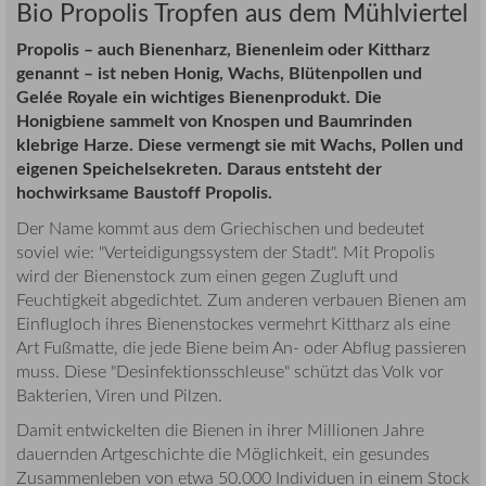
Bio Propolis Tropfen aus dem Mühlviertel
Propolis – auch Bienenharz, Bienenleim oder Kittharz
genannt – ist neben Honig, Wachs, Blütenpollen und
Gelée Royale ein wichtiges Bienenprodukt. Die
Honigbiene sammelt von Knospen und Baumrinden
klebrige Harze. Diese vermengt sie mit Wachs, Pollen und
eigenen Speichelsekreten. Daraus entsteht der
hochwirksame Baustoff Propolis.
Der Name kommt aus dem Griechischen und bedeutet
soviel wie: "Verteidigungssystem der Stadt". Mit Propolis
wird der Bienenstock zum einen gegen Zugluft und
Feuchtigkeit abgedichtet. Zum anderen verbauen Bienen am
Einflugloch ihres Bienenstockes vermehrt Kittharz als eine
Art Fußmatte, die jede Biene beim An- oder Abflug passieren
muss. Diese "Desinfektionsschleuse" schützt das Volk vor
Bakterien, Viren und Pilzen.
Damit entwickelten die Bienen in ihrer Millionen Jahre
dauernden Artgeschichte die Möglichkeit, ein gesundes
Zusammenleben von etwa 50.000 Individuen in einem Stock