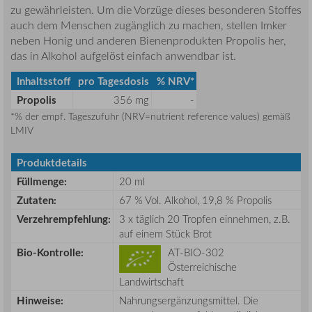
zu gewährleisten. Um die Vorzüge dieses besonderen Stoffes
auch dem Menschen zugänglich zu machen, stellen Imker
neben Honig und anderen Bienenprodukten Propolis her,
das in Alkohol aufgelöst einfach anwendbar ist.
Inhaltsstoff
pro Tagesdosis
% NRV*
Propolis
356 mg
-
*% der empf. Tageszufuhr (NRV=nutrient reference values) gemäß
LMIV
Produktdetails
Füllmenge
:
20 ml
Zutaten:
67 % Vol. Alkohol, 19,8 % Propolis
Verzehrempfehlung:
3 x täglich 20 Tropfen einnehmen, z.B.
auf einem Stück Brot
Bio-Kontrolle:
AT-BIO-302
Österreichische
Landwirtschaft
Hinweise:
Nahrungsergänzungsmittel. Die