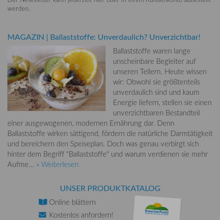
werden.
MAGAZIN
|
Ballaststoffe: Unverdaulich? Unverzichtbar!
Ballaststoffe waren lange
unscheinbare Begleiter auf
unseren Tellern. Heute wissen
wir: Obwohl sie größtenteils
unverdaulich sind und kaum
Energie liefern, stellen sie einen
unverzichtbaren Bestandteil
einer ausgewogenen, modernen Ernährung dar. Denn
Ballaststoffe wirken sättigend, fördern die natürliche Darmtätigkeit
und bereichern den Speiseplan. Doch was genau verbirgt sich
hinter dem Begriff "Ballaststoffe" und warum verdienen sie mehr
Aufme...
» Weiterlesen
UNSER PRODUKTKATALOG
Online
blättern
Kostenlos
anfordern!