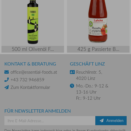
500 ml Olivenöl F...
425 g Passierte B...
KONTAKT & BERATUNG
GESCHÄFT LINZ
office@essential-foods.at
Reuchlinstr. 5,
4020 Linz
+43 732 946859
Mo.-Do.: 9-12 &
Zum Kontaktformular
13-16 Uhr
Fr.: 9-12 Uhr
FÜR NEWSLETTER ANMELDEN
Anmelden
Der Newsletter kann jederzeit hier oder in Ihrem Kundenkonto abbestellt