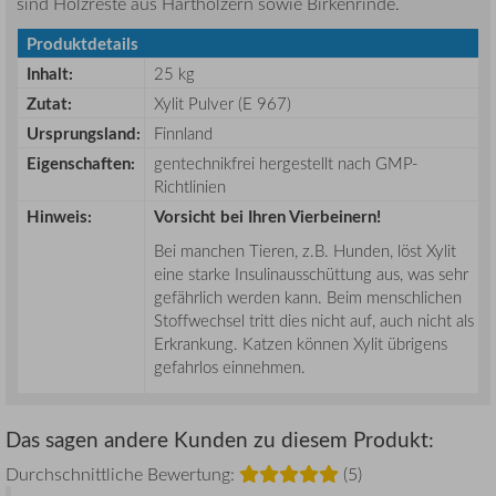
sind Holzreste aus Harthölzern sowie Birkenrinde.
Produktdetails
Inhalt:
25 kg
Zutat
:
Xylit Pulver (E 967)
Ursprungsland
:
Finnland
Eigenschaften:
gentechnikfrei hergestellt nach GMP-
Richtlinien
Hinweis:
Vorsicht bei Ihren Vierbeinern!
Bei manchen Tieren, z.B. Hunden, löst Xylit
eine starke Insulinausschüttung aus, was sehr
gefährlich werden kann. Beim menschlichen
Stoffwechsel tritt dies nicht auf, auch nicht als
Erkrankung. Katzen können Xylit übrigens
gefahrlos einnehmen.
Das sagen andere Kunden zu diesem Produkt:
Durchschnittliche Bewertung:
(5)