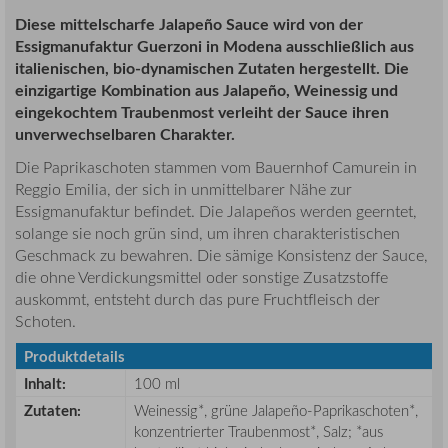
Diese mittelscharfe Jalapeño Sauce wird von der
Essigmanufaktur Guerzoni in Modena ausschließlich aus
italienischen, bio-dynamischen Zutaten hergestellt. Die
einzigartige Kombination aus Jalapeño, Weinessig und
eingekochtem Traubenmost verleiht der Sauce ihren
unverwechselbaren Charakter.
Die Paprikaschoten stammen vom Bauernhof Camurein in
Reggio Emilia, der sich in unmittelbarer Nähe zur
Essigmanufaktur befindet. Die Jalapeños werden geerntet,
solange sie noch grün sind, um ihren charakteristischen
Geschmack zu bewahren. Die sämige Konsistenz der Sauce,
die ohne Verdickungsmittel oder sonstige Zusatzstoffe
auskommt, entsteht durch das pure Fruchtfleisch der
Schoten.
Produktdetails
Inhalt:
100 ml
Zutaten:
Weinessig*, grüne Jalapeño-Paprikaschoten*,
konzentrierter Traubenmost*, Salz; *aus