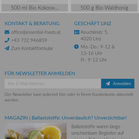
500 ml Bio Kokosw...
500 g Bio Waldhonig
KONTAKT & BERATUNG
GESCHÄFT LINZ
office@essential-foods.at
Reuchlinstr. 5,
4020 Linz
+43 732 946859
Mo.-Do.: 9-12 &
Zum Kontaktformular
13-16 Uhr
Fr.: 9-12 Uhr
FÜR NEWSLETTER ANMELDEN
Anmelden
Der Newsletter kann jederzeit hier oder in Ihrem Kundenkonto abbestellt
werden.
MAGAZIN
|
Ballaststoffe: Unverdaulich? Unverzichtbar!
Ballaststoffe waren lange
unscheinbare Begleiter auf