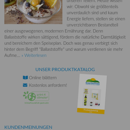
unseren Tellern. Heute wissen
wir: Obwohl sie größtenteils
unverdaulich sind und kaum
Energie liefern, stellen sie einen
unverzichtbaren Bestandteil
einer ausgewogenen, modernen Ernährung dar. Denn
Ballaststoffe wirken sättigend, fördern die natürliche Darmtätigkeit
und bereichern den Speiseplan. Doch was genau verbirgt sich
hinter dem Begriff "Ballaststoffe" und warum verdienen sie mehr
Aufme...
» Weiterlesen
UNSER PRODUKTKATALOG
Online
blättern
Kostenlos
anfordern!
KUNDENMEINUNGEN