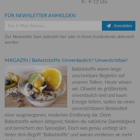
Fr.: 9-12 Uhr
FÜR NEWSLETTER ANMELDEN
Anmelden
Der Newsletter kann jederzeit hier oder in Ihrem Kundenkonto abbestellt
werden.
MAGAZIN
|
Ballaststoffe: Unverdaulich? Unverzichtbar!
Ballaststoffe waren lange
unscheinbare Begleiter auf
unseren Tellern. Heute wissen
wir: Obwohl sie größtenteils
unverdaulich sind und kaum
Energie liefern, stellen sie einen
unverzichtbaren Bestandteil
einer ausgewogenen, modernen Ernährung dar. Denn
Ballaststoffe wirken sättigend, fördern die natürliche Darmtätigkeit
und bereichern den Speiseplan. Doch was genau verbirgt sich
hinter dem Begriff "Ballaststoffe" und warum verdienen sie mehr