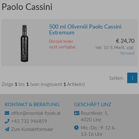
Paolo Cassini
500 ml Olivenöl Paolo Cassini
Extremum
€ 24,70
Derzeit leider
nicht verfügbar.
inkl. 10 % MwSt. zzgl.
Versand
Seiten:
1
1
1
1
Zeige
bis
(von insgesamt
Artikeln)
KONTAKT & BERATUNG
GESCHÄFT LINZ
office@essential-foods.at
Reuchlinstr. 5,
4020 Linz
+43 732 946859
Mo.-Do.: 9-12 &
Zum Kontaktformular
13-16 Uhr