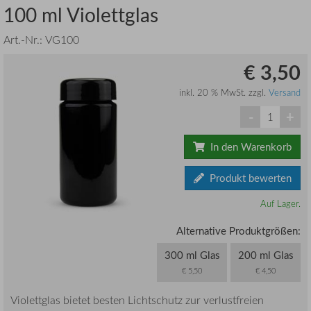
100 ml Violettglas
Art.-Nr.:
VG100
€ 3,50
inkl. 20 % MwSt. zzgl.
Versand
-
+
In den Warenkorb
Produkt bewerten
Auf Lager.
Alternative Produktgrößen:
300 ml Glas
200 ml Glas
€ 5,50
€ 4,50
Violettglas bietet besten Lichtschutz zur verlustfreien