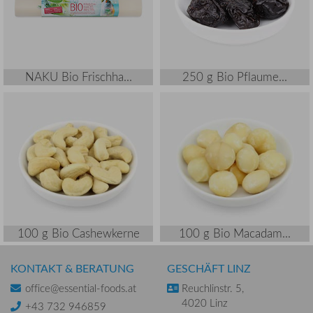
NAKU Bio Frischha...
250 g Bio Pflaume...
100 g Bio Cashewkerne
100 g Bio Macadam...
KONTAKT & BERATUNG
GESCHÄFT LINZ
office@essential-foods.at
Reuchlinstr. 5,
4020 Linz
+43 732 946859