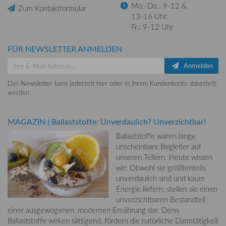
Mo.-Do.: 9-12 &
Zum Kontaktformular
13-16 Uhr
Fr.: 9-12 Uhr
FÜR NEWSLETTER ANMELDEN
Anmelden
Der Newsletter kann jederzeit hier oder in Ihrem Kundenkonto abbestellt
werden.
MAGAZIN
|
Ballaststoffe: Unverdaulich? Unverzichtbar!
Ballaststoffe waren lange
unscheinbare Begleiter auf
unseren Tellern. Heute wissen
wir: Obwohl sie größtenteils
unverdaulich sind und kaum
Energie liefern, stellen sie einen
unverzichtbaren Bestandteil
einer ausgewogenen, modernen Ernährung dar. Denn
Ballaststoffe wirken sättigend, fördern die natürliche Darmtätigkeit