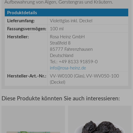
Aufbewahrung von Algen, Gerstengras und Kräutern.
Produktdetails
Lieferumfang
:
Violettglas inkl. Deckel
Fassungsvermögen
:
100 ml
Hersteller:
Rosa Heinz GmbH
Straßfeld 8
85777 Fahrenzhausen
Deutschland
Tel.: +49 8133 91859-0
info@rosa-heinz.de
Hersteller-Art.-Nr.:
VV-W0100 (Glas), VV-WV050-100
(Deckel)
Diese Produkte könnten Sie auch interessieren: