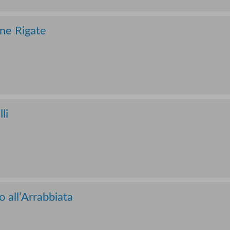
ne Rigate
li
all’Arrabbiata