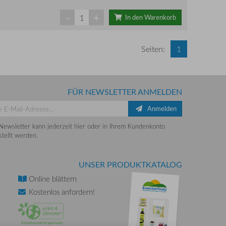
-
+
In den Warenkorb
Seiten:
1
FÜR NEWSLETTER ANMELDEN
Anmelden
Newsletter kann jederzeit hier oder in Ihrem Kundenkonto
tellt werden.
UNSER PRODUKTKATALOG
Online
blättern
Kostenlos
anfordern!