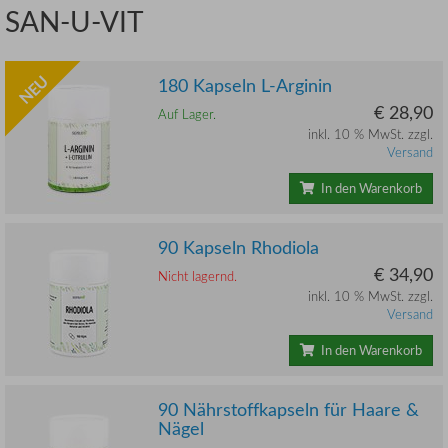
SAN-U-VIT
NEU
180 Kapseln L-Arginin
€ 28,90
Auf Lager.
inkl. 10 % MwSt. zzgl.
Versand
In den Warenkorb
90 Kapseln Rhodiola
€ 34,90
Nicht lagernd.
inkl. 10 % MwSt. zzgl.
Versand
In den Warenkorb
90 Nährstoffkapseln für Haare &
Nägel