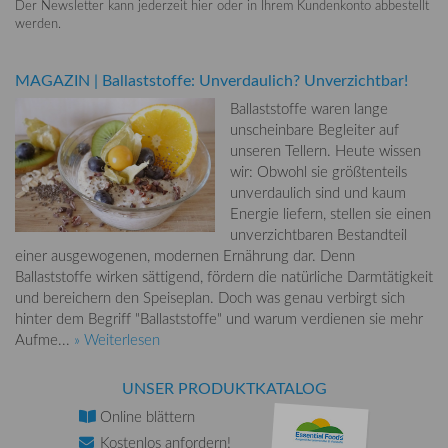
Der Newsletter kann jederzeit hier oder in Ihrem Kundenkonto abbestellt
werden.
MAGAZIN
|
Ballaststoffe: Unverdaulich? Unverzichtbar!
Ballaststoffe waren lange
unscheinbare Begleiter auf
unseren Tellern. Heute wissen
wir: Obwohl sie größtenteils
unverdaulich sind und kaum
Energie liefern, stellen sie einen
unverzichtbaren Bestandteil
einer ausgewogenen, modernen Ernährung dar. Denn
Ballaststoffe wirken sättigend, fördern die natürliche Darmtätigkeit
und bereichern den Speiseplan. Doch was genau verbirgt sich
hinter dem Begriff "Ballaststoffe" und warum verdienen sie mehr
Aufme...
» Weiterlesen
UNSER PRODUKTKATALOG
Online
blättern
Kostenlos
anfordern!