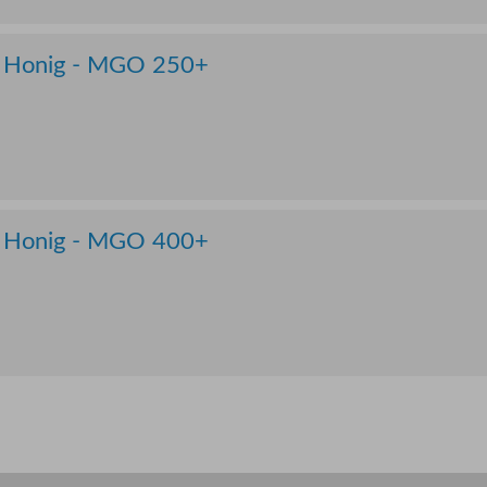
a Honig - MGO 250+
a Honig - MGO 400+