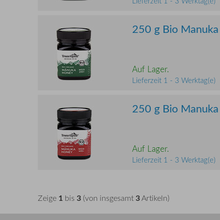
Lieferzeit 1 - 3 Werktag(e)
250 g Bio Manuk
Auf Lager.
Lieferzeit 1 - 3 Werktag(e)
250 g Bio Manuk
Auf Lager.
Lieferzeit 1 - 3 Werktag(e)
1
3
3
Zeige
bis
(von insgesamt
Artikeln)