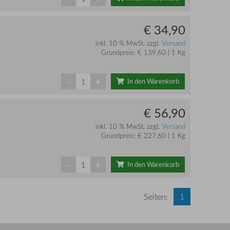
€ 34,90
inkl. 10 % MwSt. zzgl.
Versand
Grundpreis: € 139,60 | 1 Kg
-
+
In den Warenkorb
€ 56,90
inkl. 10 % MwSt. zzgl.
Versand
Grundpreis: € 227,60 | 1 Kg
-
+
In den Warenkorb
Seiten:
1