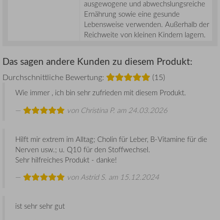
ausgewogene und abwechslungsreiche
Ernährung sowie eine gesunde
Lebensweise verwenden. Außerhalb der
Reichweite von kleinen Kindern lagern.
Das sagen andere Kunden zu diesem Produkt:
Durchschnittliche Bewertung:
(15)
Wie immer , ich bin sehr zufrieden mit diesem Produkt.
von
Christina P.
am 24.03.2026
Hilft mir extrem im Alltag; Cholin für Leber, B-Vitamine für die
Nerven usw.; u. Q10 für den Stoffwechsel.
Sehr hilfreiches Produkt - danke!
von
Astrid S.
am 15.12.2024
ist sehr sehr gut