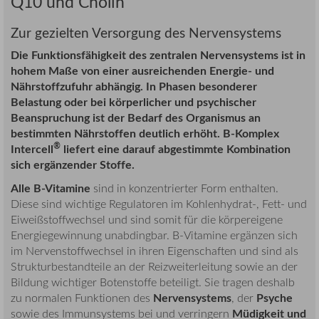
Q10 und Cholin
Zur gezielten Versorgung des Nervensystems
Die Funktionsfähigkeit des zentralen Nervensystems ist in
hohem Maße von einer ausreichenden Energie- und
Nährstoffzufuhr abhängig. In Phasen besonderer
Belastung oder bei körperlicher und psychischer
Beanspruchung ist der Bedarf des Organismus an
bestimmten Nährstoffen deutlich erhöht. B-Komplex
®
Intercell
liefert eine darauf abgestimmte Kombination
sich ergänzender Stoffe.
Alle B-Vitamine
sind in konzentrierter Form enthalten.
Diese sind wichtige Regulatoren im Kohlenhydrat-, Fett- und
Eiweißstoffwechsel und sind somit für die körpereigene
Energiegewinnung unabdingbar. B-Vitamine ergänzen sich
im Nervenstoffwechsel in ihren Eigenschaften und sind als
Strukturbestandteile an der Reizweiterleitung sowie an der
Bildung wichtiger Botenstoffe beteiligt. Sie tragen deshalb
Nervensystems
Psyche
zu normalen Funktionen des
, der
Müdigkeit und
sowie des Immunsystems bei und verringern