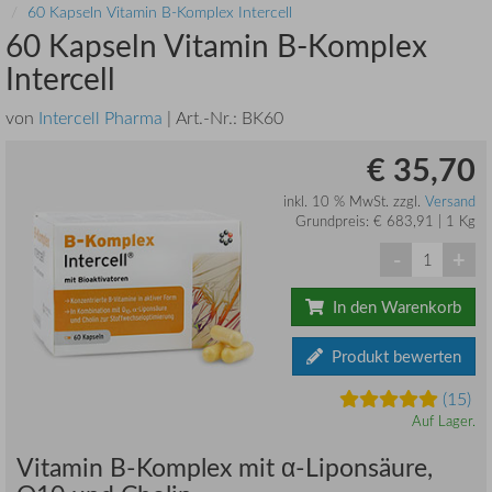
60 Kapseln Vitamin B-Komplex Intercell
60 Kapseln Vitamin B-Komplex
Intercell
von
Intercell Pharma
| Art.-Nr.:
BK60
€ 35,70
inkl. 10 % MwSt. zzgl.
Versand
Grundpreis: € 683,91 | 1 Kg
-
+
In den Warenkorb
Produkt bewerten
(15)
Auf Lager.
Vitamin B-Komplex mit α-Liponsäure,