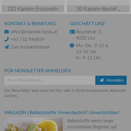
120 Kapseln Enzymatin
30 Kapseln BactoF...
KONTAKT & BERATUNG
GESCHÄFT LINZ
office@essential-foods.at
Reuchlinstr. 5,
4020 Linz
+43 732 946859
Mo.-Do.: 9-12 &
Zum Kontaktformular
13-16 Uhr
Fr.: 9-12 Uhr
FÜR NEWSLETTER ANMELDEN
Anmelden
Der Newsletter kann jederzeit hier oder in Ihrem Kundenkonto abbestellt
werden.
MAGAZIN
|
Ballaststoffe: Unverdaulich? Unverzichtbar!
Ballaststoffe waren lange
unscheinbare Begleiter auf