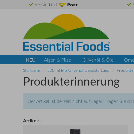
Versand mit
V
NEU
Algen & Pilze
Olivenöl & Öle
Ome
Startseite
500 ml Bio Olivenöl Degusta Lago
Produkte
Produkterinnerung
Der Artikel ist derzeit nicht auf Lager. Tragen Sie s
Artikel: