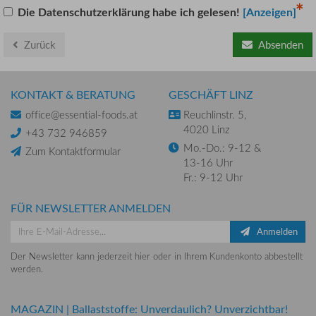
Die Datenschutzerklärung habe ich gelesen!
[Anzeigen]
Zurück
Absenden
KONTAKT & BERATUNG
GESCHÄFT LINZ
office@essential-foods.at
Reuchlinstr. 5,
4020 Linz
+43 732 946859
Mo.-Do.: 9-12 &
Zum Kontaktformular
13-16 Uhr
Fr.: 9-12 Uhr
FÜR NEWSLETTER ANMELDEN
Anmelden
Der Newsletter kann jederzeit hier oder in Ihrem Kundenkonto abbestellt
werden.
MAGAZIN
|
Ballaststoffe: Unverdaulich? Unverzichtbar!