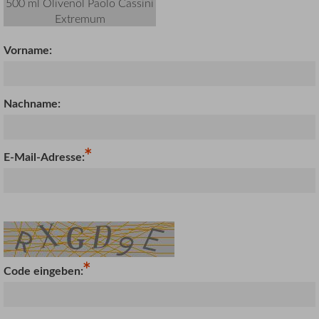
500 ml Olivenöl Paolo Cassini
Extremum
Vorname:
Nachname:
E-Mail-Adresse:
Code eingeben: