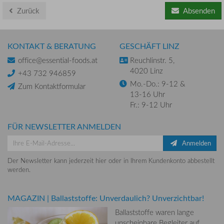
Zurück
Absenden
KONTAKT & BERATUNG
GESCHÄFT LINZ
office@essential-foods.at
Reuchlinstr. 5,
4020 Linz
+43 732 946859
Mo.-Do.: 9-12 &
Zum Kontaktformular
13-16 Uhr
Fr.: 9-12 Uhr
FÜR NEWSLETTER ANMELDEN
Anmelden
Der Newsletter kann jederzeit hier oder in Ihrem Kundenkonto abbestellt
werden.
MAGAZIN
|
Ballaststoffe: Unverdaulich? Unverzichtbar!
Ballaststoffe waren lange
unscheinbare Begleiter auf