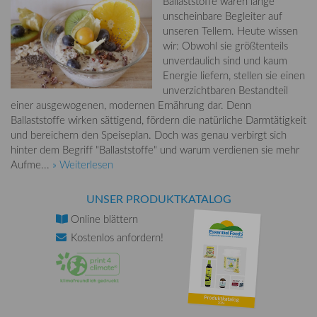
Ballaststoffe waren lange
unscheinbare Begleiter auf
unseren Tellern. Heute wissen
wir: Obwohl sie größtenteils
unverdaulich sind und kaum
Energie liefern, stellen sie einen
unverzichtbaren Bestandteil
einer ausgewogenen, modernen Ernährung dar. Denn
Ballaststoffe wirken sättigend, fördern die natürliche Darmtätigkeit
und bereichern den Speiseplan. Doch was genau verbirgt sich
hinter dem Begriff "Ballaststoffe" und warum verdienen sie mehr
Aufme...
» Weiterlesen
UNSER PRODUKTKATALOG
Online
blättern
Kostenlos
anfordern!