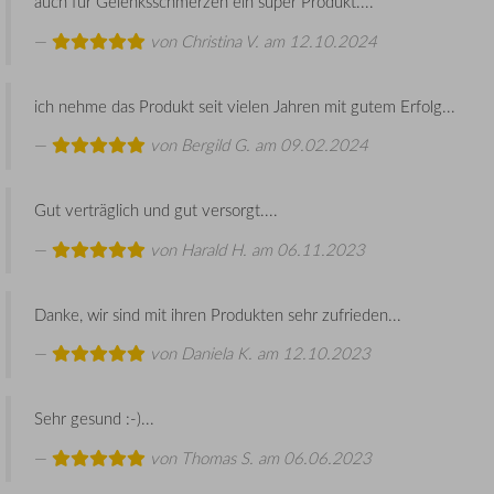
auch für Gelenksschmerzen ein super Produkt....
von
Christina V.
am 12.10.2024
ich nehme das Produkt seit vielen Jahren mit gutem Erfolg...
von
Bergild G.
am 09.02.2024
Gut verträglich und gut versorgt....
von
Harald H.
am 06.11.2023
Danke, wir sind mit ihren Produkten sehr zufrieden...
von
Daniela K.
am 12.10.2023
Sehr gesund :-)...
von
Thomas S.
am 06.06.2023