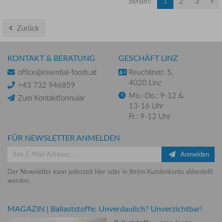
Seiten:
1
2
3
»
Zurück
KONTAKT & BERATUNG
GESCHÄFT LINZ
office@essential-foods.at
Reuchlinstr. 5,
4020 Linz
+43 732 946859
Mo.-Do.: 9-12 &
Zum Kontaktformular
13-16 Uhr
Fr.: 9-12 Uhr
FÜR NEWSLETTER ANMELDEN
Anmelden
Der Newsletter kann jederzeit hier oder in Ihrem Kundenkonto abbestellt
werden.
MAGAZIN
|
Ballaststoffe: Unverdaulich? Unverzichtbar!