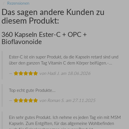
Rezensionen
Das sagen andere Kunden zu
diesem Produkt:
360 Kapseln Ester-C + OPC +
Bioflavonoide
Ester-C ist ein super Produkt, da die Kapseln retard sind und
über den ganzen Tag Vitamin C dem Körper beifügen.-...
von
Hadi J.
am 18.06.2026
Top echt gute Produkte...
von
Roman S.
am 27.11.2025
Ein sehr gutes Produkt. Ich nehme es jeden Tag ein mit MSM
Kapseln. Zum Entgiften, für das allgemeine Wohlbefinden