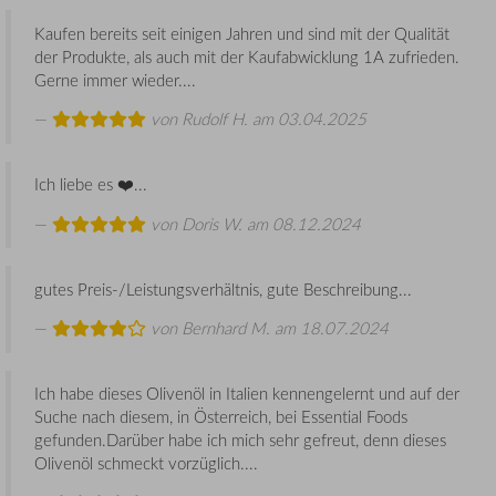
Kaufen bereits seit einigen Jahren und sind mit der Qualität
der Produkte, als auch mit der Kaufabwicklung 1A zufrieden.
Gerne immer wieder....
von
Rudolf H.
am 03.04.2025
Ich liebe es ❤️...
von
Doris W.
am 08.12.2024
gutes Preis-/Leistungsverhältnis, gute Beschreibung...
von
Bernhard M.
am 18.07.2024
Ich habe dieses Olivenöl in Italien kennengelernt und auf der
Suche nach diesem, in Österreich, bei Essential Foods
gefunden.Darüber habe ich mich sehr gefreut, denn dieses
Olivenöl schmeckt vorzüglich....