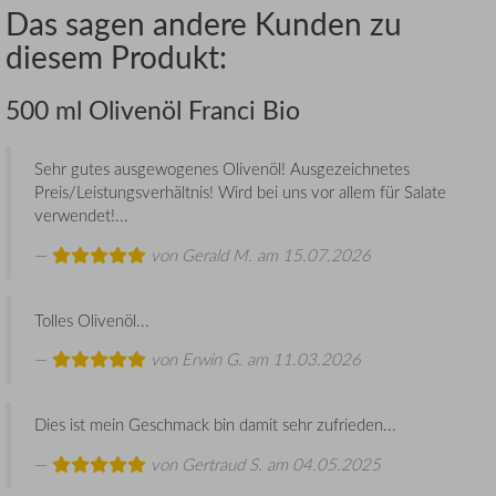
Das sagen andere Kunden zu
diesem Produkt:
500 ml Olivenöl Franci Bio
Sehr gutes ausgewogenes Olivenöl! Ausgezeichnetes
Preis/Leistungsverhältnis! Wird bei uns vor allem für Salate
verwendet!...
von
Gerald M.
am 15.07.2026
Tolles Olivenöl...
von
Erwin G.
am 11.03.2026
Dies ist mein Geschmack bin damit sehr zufrieden...
von
Gertraud S.
am 04.05.2025