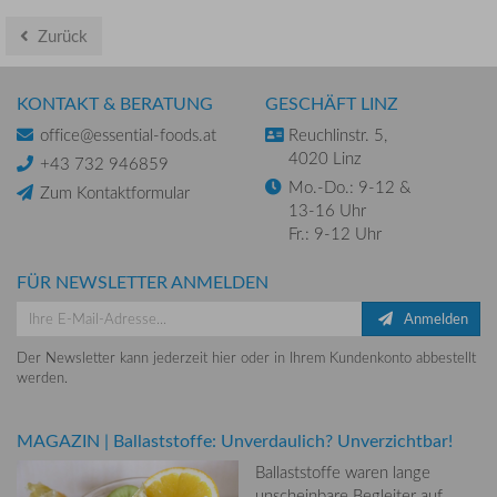
Zurück
KONTAKT & BERATUNG
GESCHÄFT LINZ
office@essential-foods.at
Reuchlinstr. 5,
4020 Linz
+43 732 946859
Mo.-Do.: 9-12 &
Zum Kontaktformular
13-16 Uhr
Fr.: 9-12 Uhr
FÜR NEWSLETTER ANMELDEN
Anmelden
Der Newsletter kann jederzeit hier oder in Ihrem Kundenkonto abbestellt
werden.
MAGAZIN
|
Ballaststoffe: Unverdaulich? Unverzichtbar!
Ballaststoffe waren lange
unscheinbare Begleiter auf