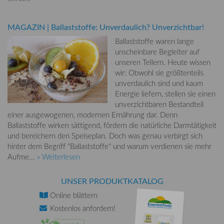
MAGAZIN
|
Ballaststoffe: Unverdaulich? Unverzichtbar!
Ballaststoffe waren lange
unscheinbare Begleiter auf
unseren Tellern. Heute wissen
wir: Obwohl sie größtenteils
unverdaulich sind und kaum
Energie liefern, stellen sie einen
unverzichtbaren Bestandteil
einer ausgewogenen, modernen Ernährung dar. Denn
Ballaststoffe wirken sättigend, fördern die natürliche Darmtätigkeit
und bereichern den Speiseplan. Doch was genau verbirgt sich
hinter dem Begriff "Ballaststoffe" und warum verdienen sie mehr
Aufme...
» Weiterlesen
UNSER PRODUKTKATALOG
Online
blättern
Kostenlos
anfordern!