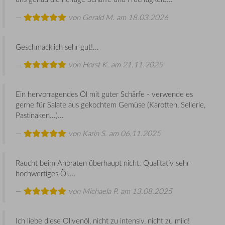
von
Gerald M.
am 18.03.2026
Geschmacklich sehr gut!...
von
Horst K.
am 21.11.2025
Ein hervorragendes Öl mit guter Schärfe - verwende es
gerne für Salate aus gekochtem Gemüse (Karotten, Sellerie,
Pastinaken...)...
von
Karin S.
am 06.11.2025
Raucht beim Anbraten überhaupt nicht. Qualitativ sehr
hochwertiges Öl....
von
Michaela P.
am 13.08.2025
Ich liebe diese Olivenöl, nicht zu intensiv, nicht zu mild!