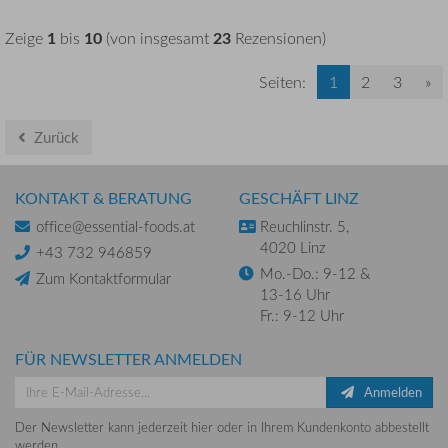
1
10
23
Zeige
bis
(von insgesamt
Rezensionen)
Seiten:
1
2
3
»
Zurück
KONTAKT & BERATUNG
GESCHÄFT LINZ
office@essential-foods.at
Reuchlinstr. 5,
4020 Linz
+43 732 946859
Mo.-Do.: 9-12 &
Zum Kontaktformular
13-16 Uhr
Fr.: 9-12 Uhr
FÜR NEWSLETTER ANMELDEN
Anmelden
Der Newsletter kann jederzeit hier oder in Ihrem Kundenkonto abbestellt
werden.