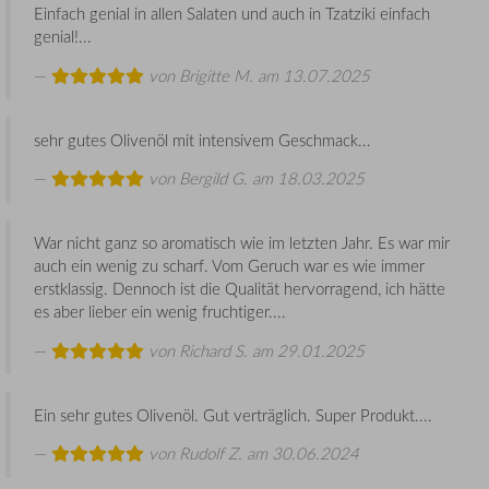
Einfach genial in allen Salaten und auch in Tzatziki einfach
genial!...
von
Brigitte M.
am 13.07.2025
sehr gutes Olivenöl mit intensivem Geschmack...
von
Bergild G.
am 18.03.2025
War nicht ganz so aromatisch wie im letzten Jahr. Es war mir
auch ein wenig zu scharf. Vom Geruch war es wie immer
erstklassig. Dennoch ist die Qualität hervorragend, ich hätte
es aber lieber ein wenig fruchtiger....
von
Richard S.
am 29.01.2025
Ein sehr gutes Olivenöl. Gut verträglich. Super Produkt....
von
Rudolf Z.
am 30.06.2024