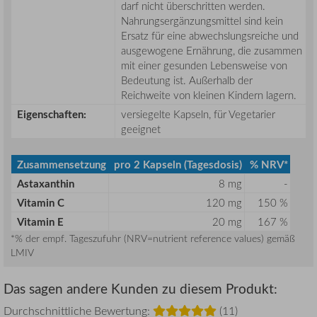
darf nicht überschritten werden.
Nahrungsergänzungsmittel sind kein
Ersatz für eine abwechslungsreiche und
ausgewogene Ernährung, die zusammen
mit einer gesunden Lebensweise von
Bedeutung ist. Außerhalb der
Reichweite von kleinen Kindern lagern.
Eigenschaften:
versiegelte Kapseln, für Vegetarier
geeignet
Zusammensetzung
pro 2 Kapseln (Tagesdosis)
% NRV*
Astaxanthin
8 mg
-
Vitamin C
120 mg
150 %
Vitamin E
20 mg
167 %
*% der empf. Tageszufuhr (NRV=nutrient reference values) gemäß
LMIV
Das sagen andere Kunden zu diesem Produkt:
Durchschnittliche Bewertung:
(11)