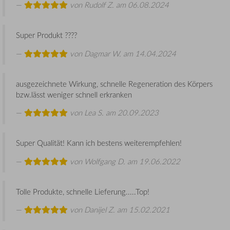
von
Rudolf Z.
am 06.08.2024
Super Produkt ????
von
Dagmar W.
am 14.04.2024
ausgezeichnete Wirkung, schnelle Regeneration des Körpers
bzw.lässt weniger schnell erkranken
von
Lea S.
am 20.09.2023
Super Qualität! Kann ich bestens weiterempfehlen!
von
Wolfgang D.
am 19.06.2022
Tolle Produkte, schnelle Lieferung.....Top!
von
Danijel Z.
am 15.02.2021