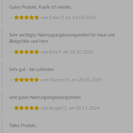
Gutes Produkt. Kaufe ich wieder.
von
Erwin P.
am 14.03.2026
Sehr wichtiges Nahrungsergänzumgsmittel für Haut und
Blutgefäße und Herz
von
Kurt P.
am 18.10.2025
Sehr gut - bin zufrieden
von
Vinzenz M.
am 28.01.2025
sehr gutes Nahrungsergänzungsmittel
von
Bergild G.
am 05.11.2024
Tolles Produkt.