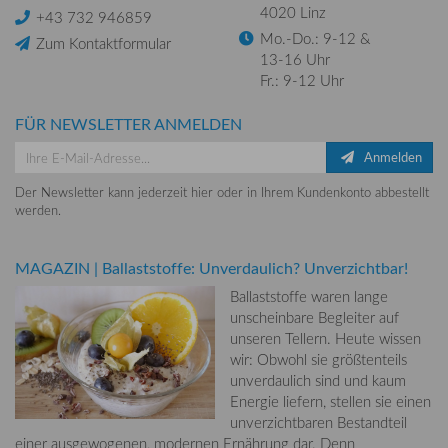
4020 Linz
+43 732 946859
Mo.-Do.: 9-12 &
Zum Kontaktformular
13-16 Uhr
Fr.: 9-12 Uhr
FÜR NEWSLETTER ANMELDEN
Anmelden
Der Newsletter kann jederzeit hier oder in Ihrem Kundenkonto abbestellt
werden.
MAGAZIN
|
Ballaststoffe: Unverdaulich? Unverzichtbar!
Ballaststoffe waren lange
unscheinbare Begleiter auf
unseren Tellern. Heute wissen
wir: Obwohl sie größtenteils
unverdaulich sind und kaum
Energie liefern, stellen sie einen
unverzichtbaren Bestandteil
einer ausgewogenen, modernen Ernährung dar. Denn