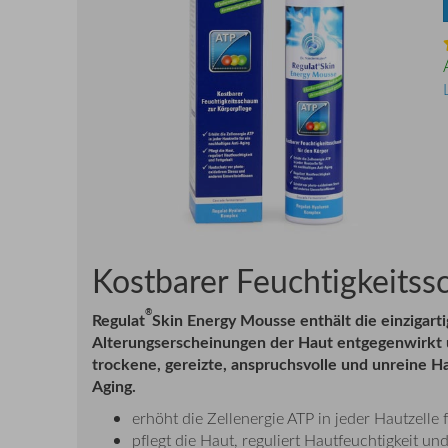
Kostbarer Feuchtigkeitss
®
Regulat
Skin Energy Mousse enthält die einzigar
Alterungserscheinungen der Haut entgegenwirkt u
trockene, gereizte, anspruchsvolle und unreine Ha
Aging.
erhöht die Zellenergie ATP in jeder Hautzelle 
pflegt die Haut, reguliert Hautfeuchtigkeit und