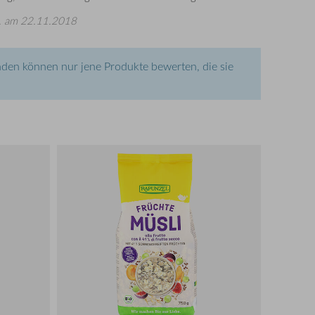
.
am 22.11.2018
den können nur jene Produkte bewerten, die sie