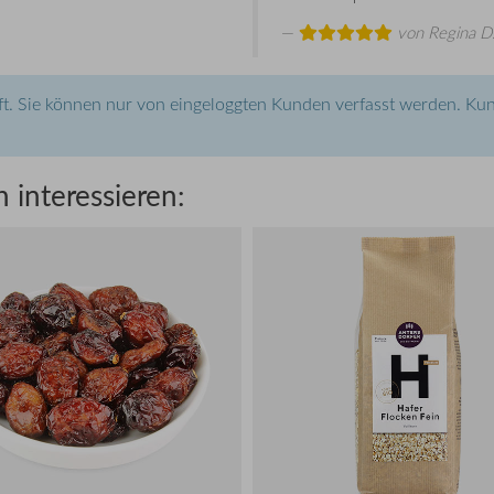
von
Regina D
t. Sie können nur von eingeloggten Kunden verfasst werden. Kun
 interessieren: