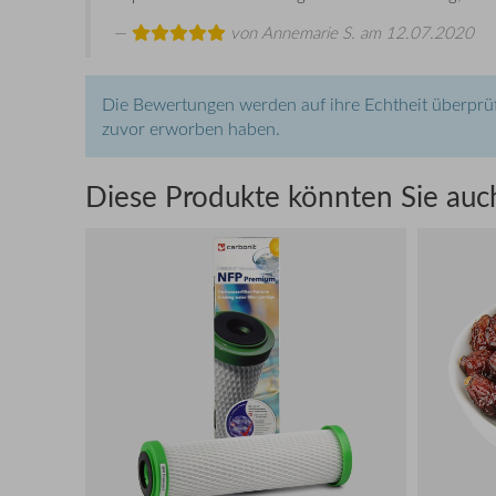
von
Annemarie S.
am 12.07.2020
Die Bewertungen werden auf ihre Echtheit überprüf
zuvor erworben haben.
Diese Produkte könnten Sie auch