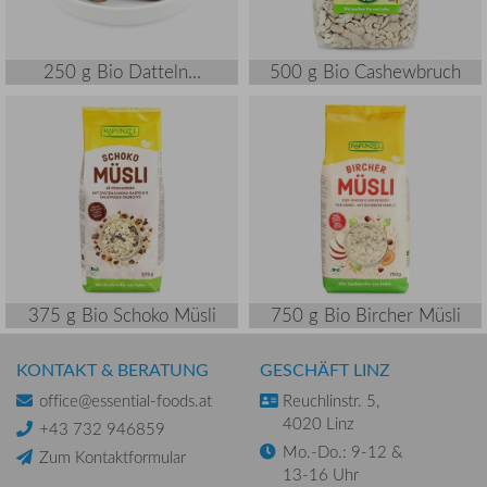
250 g Bio Datteln...
500 g Bio Cashewbruch
375 g Bio Schoko Müsli
750 g Bio Bircher Müsli
KONTAKT & BERATUNG
GESCHÄFT LINZ
office@essential-foods.at
Reuchlinstr. 5,
4020 Linz
+43 732 946859
Mo.-Do.: 9-12 &
Zum Kontaktformular
13-16 Uhr