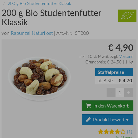
200 g Bio Studentenfutter Klassik
200 g Bio Studentenfutter
Klassik
von
Rapunzel Naturkost
| Art.-Nr.:
ST200
€ 4,90
inkl. 10 % MwSt. zzgl.
Versand
Grundpreis: € 24,50 | 1 Kg
Staffelpreise
ab
8
Stk.
€ 4,70
-
+
In den Warenkorb
Produkt bewerten
(1)
Auf Lager.