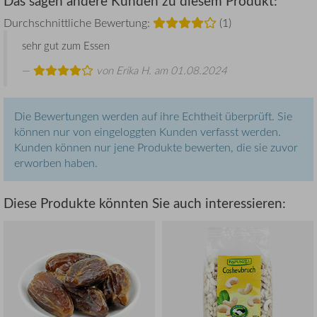
Das sagen andere Kunden zu diesem Produkt:
Durchschnittliche Bewertung:
(1)
sehr gut zum Essen
von
Erika H.
am 01.08.2024
Die Bewertungen werden auf ihre Echtheit überprüft. Sie
können nur von eingeloggten Kunden verfasst werden.
Kunden können nur jene Produkte bewerten, die sie zuvor
erworben haben.
Diese Produkte könnten Sie auch interessieren: