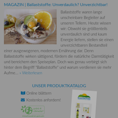
MAGAZIN
|
Ballaststoffe: Unverdaulich? Unverzichtbar!
Ballaststoffe waren lange
unscheinbare Begleiter auf
unseren Tellern. Heute wissen
wir: Obwohl sie größtenteils
unverdaulich sind und kaum
Energie liefern, stellen sie einen
unverzichtbaren Bestandteil
einer ausgewogenen, modernen Ernährung dar. Denn
Ballaststoffe wirken sättigend, fördern die natürliche Darmtätigkeit
und bereichern den Speiseplan. Doch was genau verbirgt sich
hinter dem Begriff "Ballaststoffe" und warum verdienen sie mehr
Aufme...
» Weiterlesen
UNSER PRODUKTKATALOG
Online
blättern
Kostenlos
anfordern!