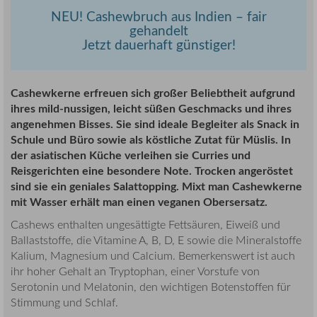
NEU! Cashewbruch aus Indien – fair
gehandelt
Jetzt dauerhaft günstiger!
Cashewkerne erfreuen sich großer Beliebtheit aufgrund
ihres mild-nussigen, leicht süßen Geschmacks und ihres
angenehmen Bisses. Sie sind ideale Begleiter als Snack in
Schule und Büro sowie als köstliche Zutat für Müslis. In
der asiatischen Küche verleihen sie Curries und
Reisgerichten eine besondere Note. Trocken angeröstet
sind sie ein geniales Salattopping. Mixt man Cashewkerne
mit Wasser erhält man einen veganen Obersersatz.
Cashews enthalten ungesättigte Fettsäuren, Eiweiß und
Ballaststoffe, die Vitamine A, B, D, E sowie die Mineralstoffe
Kalium, Magnesium und Calcium. Bemerkenswert ist auch
ihr hoher Gehalt an Tryptophan, einer Vorstufe von
Serotonin und Melatonin, den wichtigen Botenstoffen für
Stimmung und Schlaf.