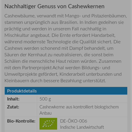
Nachhaltiger Genuss von Cashewkernen
Cashewbäume, verwandt mit Mango- und Pistazienbäumen,
stammen ursprünglich aus Brasilien. In Indien gedeihen sie
prächtig und werden in unserem Fall nachhaltig in
Mischkultur angebaut. Die Ernte erfordert Handarbeit,
während modernste Technologie die Qualität sichert. Die
Cashews werden schonend mit Dampf behandelt, um
Säuren der Kernhaut zu neutralisieren, die sonst beim
Schälen die menschliche Haut reizen würden. Zusammen
mit dem Partnerprojekt Achal werden Bildungs- und
Umweltprojekte gefördert, Kinderarbeit unterbunden und
Kleinbauern durch bessere Bezahlung unterstützt.
Produktdetails
Inhalt:
500 g
Zutat:
Cashewkerne aus kontrolliert biologischem
Anbau
Bio-Kontrolle:
DE-ÖKO-006
Indische Landwirtschaft