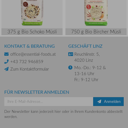
375 g Bio Schoko Müsli
750 g Bio Bircher Müsli
KONTAKT & BERATUNG
GESCHÄFT LINZ
office@essential-foods.at
Reuchlinstr. 5,
4020 Linz
+43 732 946859
Mo.-Do.: 9-12 &
Zum Kontaktformular
13-16 Uhr
Fr.: 9-12 Uhr
FÜR NEWSLETTER ANMELDEN
Anmelden
Der Newsletter kann jederzeit hier oder in Ihrem Kundenkonto abbestellt
werden.