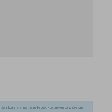
den können nur jene Produkte bewerten, die sie