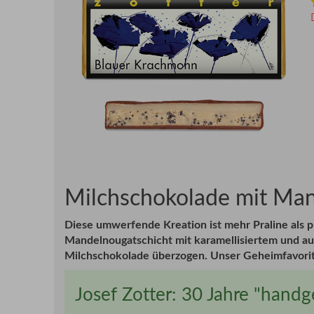
Milchschokolade mit Ma
Diese umwerfende Kreation ist mehr Praline als p
Mandelnougatschicht mit karamellisiertem und au
Milchschokolade überzogen. Unser Geheimfavorit
Josef Zotter: 30 Jahre "hand