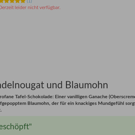
(1)
Derzeit leider nicht verfügbar.
ndelnougat und Blaumohn
rofane Tafel-Schokolade: Einer vanilligen Ganache (Oberscrem
fgepopptem Blaumohn, der für ein knackiges Mundgefühl sorgt
.
geschöpft"