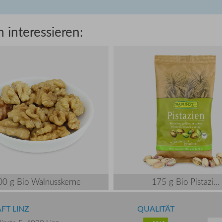
 interessieren:
00 g Bio Walnusskerne
175 g Bio Pistazi...
FT LINZ
QUALITÄT