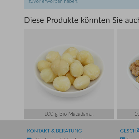
zuvor erworben haben.
Diese Produkte könnten Sie auch
100 g Bio Macadam...
1
KONTAKT & BERATUNG
GESCHÄ