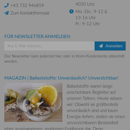
4020 Linz
+43 732 946859
Mo.-Do.: 9-12 &
Zum Kontaktformular
13-16 Uhr
Fr.: 9-12 Uhr
FÜR NEWSLETTER ANMELDEN
Anmelden
Der Newsletter kann jederzeit hier oder in Ihrem Kundenkonto abbestellt
werden.
MAGAZIN
|
Ballaststoffe: Unverdaulich? Unverzichtbar!
Ballaststoffe waren lange
unscheinbare Begleiter auf
unseren Tellern. Heute wissen
wir: Obwohl sie größtenteils
unverdaulich sind und kaum
Energie liefern, stellen sie einen
unverzichtbaren Bestandteil
einer ausgewogenen, modernen Ernährung dar. Denn