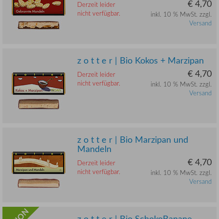
€ 4,70
Derzeit leider
nicht verfügbar.
inkl. 10 % MwSt. zzgl.
Versand
z o t t e r | Bio Kokos + Marzipan
€ 4,70
Derzeit leider
nicht verfügbar.
inkl. 10 % MwSt. zzgl.
Versand
z o t t e r | Bio Marzipan und
Mandeln
€ 4,70
Derzeit leider
nicht verfügbar.
inkl. 10 % MwSt. zzgl.
Versand
z o t t e r | Bio SchokoBanane