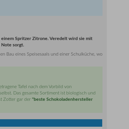
inem Spritzer Zitrone. Veredelt wird sie mit
 Note sorgt.
 den Bau eines Speisesaals und einer Schulküche, wo
getragene Tafel nach dem Vorbild von
elbst. Das gesamte Sortiment ist biologisch und
"beste Schokoladenhersteller
t Zotter gar der