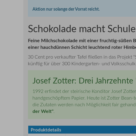
Aktion nur solange der Vorrat reicht.
Schokolade macht Schule
Feine Milchschokolade mit einer fruchtig-süßen B
einer hauchdünnen Schicht leuchtend roter Himbee
30 Cent pro verkaufter Tafel fließen in das Projek
künftig für über 300 Kindergarten- und Volksschulk
Josef Zotter: Drei Jahrzehnt
1992 erfindet der steirische Konditor Josef Zott
handgeschöpftem Papier. Heute ist Zotter Bean-t
die Zutaten werden nach Möglichkeit fair gehand
der Welt"
.
Produktdetails