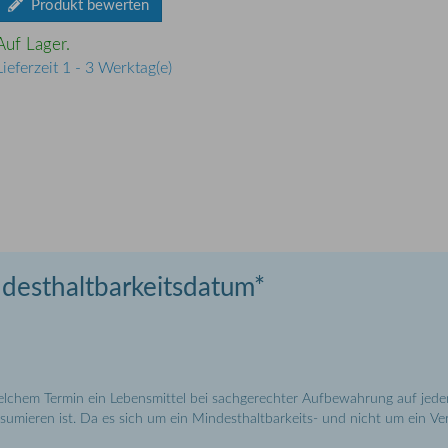
Produkt bewerten
Auf Lager.
Lieferzeit 1 - 3 Werktag(e)
esthaltbarkeitsdatum*
elchem Termin ein Lebensmittel bei sachgerechter Aufbewahrung auf jed
umieren ist. Da es sich um ein Mindesthaltbarkeits- und nicht um ein Ver