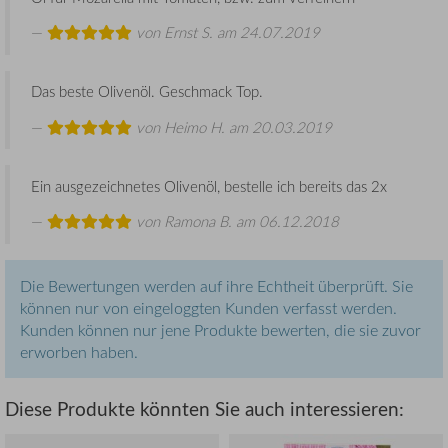
von
Ernst S.
am 24.07.2019
Das beste Olivenöl. Geschmack Top.
von
Heimo H.
am 20.03.2019
Ein ausgezeichnetes Olivenöl, bestelle ich bereits das 2x
von
Ramona B.
am 06.12.2018
Die Bewertungen werden auf ihre Echtheit überprüft. Sie
können nur von eingeloggten Kunden verfasst werden.
Kunden können nur jene Produkte bewerten, die sie zuvor
erworben haben.
Diese Produkte könnten Sie auch interessieren: