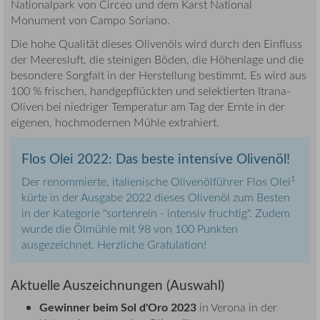
Nationalpark von Circeo und dem Karst National
Monument von Campo Soriano.
Die hohe Qualität dieses Olivenöls wird durch den Einfluss
der Meeresluft, die steinigen Böden, die Höhenlage und die
besondere Sorgfalt in der Herstellung bestimmt. Es wird aus
100 % frischen, handgepflückten und selektierten Itrana-
Oliven bei niedriger Temperatur am Tag der Ernte in der
eigenen, hochmodernen Mühle extrahiert.
Flos Olei 2022: Das beste intensive Olivenöl!
1
Der renommierte, italienische Olivenölführer Flos Olei
kürte in der Ausgabe 2022 dieses Olivenöl zum Besten
in der Kategorie "sortenrein - intensiv fruchtig". Zudem
wurde die Ölmühle mit 98 von 100 Punkten
ausgezeichnet. Herzliche Gratulation!
Aktuelle Auszeichnungen (Auswahl)
Gewinner beim Sol d'Oro 2023
in Verona in der