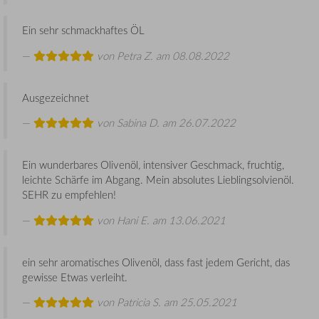
Ein sehr schmackhaftes ÖL
von
Petra Z.
am 08.08.2022
Ausgezeichnet
von
Sabina D.
am 26.07.2022
Ein wunderbares Olivenöl, intensiver Geschmack, fruchtig,
leichte Schärfe im Abgang. Mein absolutes Lieblingsolvienöl.
SEHR zu empfehlen!
von
Hani E.
am 13.06.2021
ein sehr aromatisches Olivenöl, dass fast jedem Gericht, das
gewisse Etwas verleiht.
von
Patricia S.
am 25.05.2021