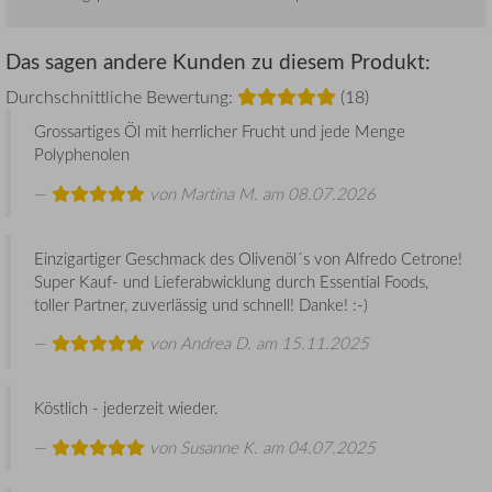
Das sagen andere Kunden zu diesem Produkt:
Durchschnittliche Bewertung:
(18)
Grossartiges Öl mit herrlicher Frucht und jede Menge
Polyphenolen
von
Martina M.
am 08.07.2026
Einzigartiger Geschmack des Olivenöl´s von Alfredo Cetrone!
Super Kauf- und Lieferabwicklung durch Essential Foods,
toller Partner, zuverlässig und schnell! Danke! :-)
von
Andrea D.
am 15.11.2025
Köstlich - jederzeit wieder.
von
Susanne K.
am 04.07.2025