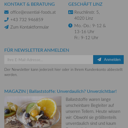
KONTAKT & BERATUNG
GESCHÄFT LINZ
office@essential-foods.at
Reuchlinstr. 5,
4020 Linz
+43 732 946859
Mo.-Do.: 9-12 &
Zum Kontaktformular
13-16 Uhr
Fr.: 9-12 Uhr
FÜR NEWSLETTER ANMELDEN
Anmelden
Der Newsletter kann jederzeit hier oder in Ihrem Kundenkonto abbestellt
werden.
MAGAZIN
|
Ballaststoffe: Unverdaulich? Unverzichtbar!
Ballaststoffe waren lange
unscheinbare Begleiter auf
unseren Tellern. Heute wissen
wir: Obwohl sie größtenteils
unverdaulich sind und kaum