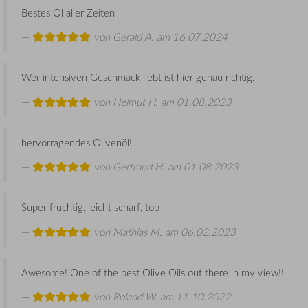
Bestes Öl aller Zeiten
von
Gerald A.
am 16.07.2024
Wer intensiven Geschmack liebt ist hier genau richtig.
von
Helmut H.
am 01.08.2023
hervorragendes Olivenöl!
von
Gertraud H.
am 01.08.2023
Super fruchtig, leicht scharf, top
von
Mathias M.
am 06.02.2023
Awesome! One of the best Olive Oils out there in my view!!
von
Roland W.
am 11.10.2022