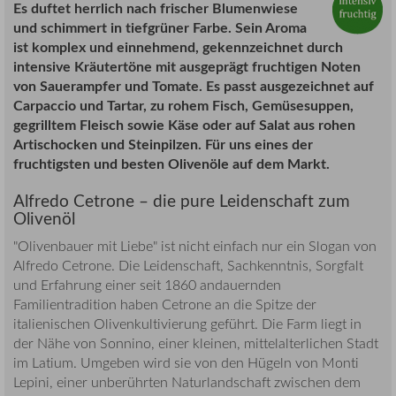
Es duftet herrlich nach frischer Blumenwiese
und schimmert in tiefgrüner Farbe. Sein Aroma
ist komplex und einnehmend, gekennzeichnet durch
intensive Kräutertöne mit ausgeprägt fruchtigen Noten
von Sauerampfer und Tomate. Es passt ausgezeichnet auf
Carpaccio und Tartar, zu rohem Fisch, Gemüsesuppen,
gegrilltem Fleisch sowie Käse oder auf Salat aus rohen
Artischocken und Steinpilzen. Für uns eines der
fruchtigsten und besten Olivenöle auf dem Markt.
Alfredo Cetrone – die pure Leidenschaft zum
Olivenöl
"Olivenbauer mit Liebe" ist nicht einfach nur ein Slogan von
Alfredo Cetrone. Die Leidenschaft, Sachkenntnis, Sorgfalt
und Erfahrung einer seit 1860 andauernden
Familientradition haben Cetrone an die Spitze der
italienischen Olivenkultivierung geführt. Die Farm liegt in
der Nähe von Sonnino, einer kleinen, mittelalterlichen Stadt
im Latium. Umgeben wird sie von den Hügeln von Monti
Lepini, einer unberührten Naturlandschaft zwischen dem