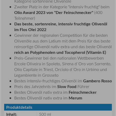
Kategorie sortenreine Olivenöle
Zweiter Platz in der Kategorie "intensiv fruchtig" beim
Olio Award 2023 von "Der Feinschmecker"
(400
Teilnehmer)
Das beste, sortenreine, intensiv fruchtige Olivenöl
im Flos Olei 2022
Gewinner der regionalen Competition für die besten
Olivenöle aus dem Latium mit dem Preis für das beste
reinsortige Olivenöl nativ extra und das beste Olivenöl
reich an Polyphenolen und Tocopherol (Vitamin E)
Preis-Gewinner bei den nationalen Wettbewerben
Ercole Oliveira in Spoleto, Sirena d´Oro von Sorrento,
Olio Capitale in Triest, Orciolo d´Oro in Urbino und
Legambiente in Grosseto
Gambero Rosso
Bestes intensiv-fruchtiges Olivenöl im
Slow Food
Preis des Jahrzehnts im
Führer
Feinschmecker
Bestes Olivenöl nativ extra im
Merum
Bestes Olivenöl nativ extra im
Produktdetails
Inhalt:
500 ml