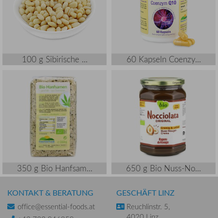
100 g Sibirische ...
60 Kapseln Coenzy...
350 g Bio Hanfsam...
650 g Bio Nuss-No...
KONTAKT & BERATUNG
GESCHÄFT LINZ
office@essential-foods.at
Reuchlinstr. 5,
4020 Linz