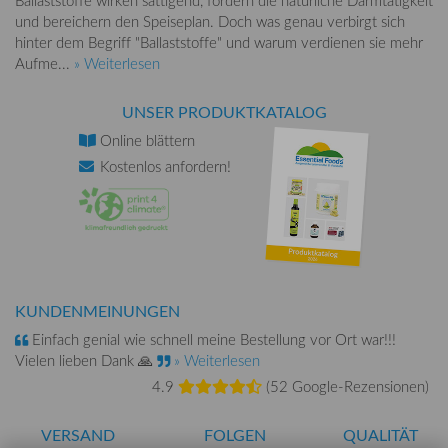
Ballaststoffe wirken sättigend, fördern die natürliche Darmtätigkeit
und bereichern den Speiseplan. Doch was genau verbirgt sich
hinter dem Begriff "Ballaststoffe" und warum verdienen sie mehr
Aufme...
» Weiterlesen
UNSER PRODUKTKATALOG
Online
blättern
Kostenlos
anfordern!
KUNDENMEINUNGEN
Einfach genial wie schnell meine Bestellung vor Ort war!!!
Vielen lieben Dank 🙏
» Weiterlesen
4.9
(
52 Google-Rezensionen
)
VERSAND
FOLGEN
QUALITÄT