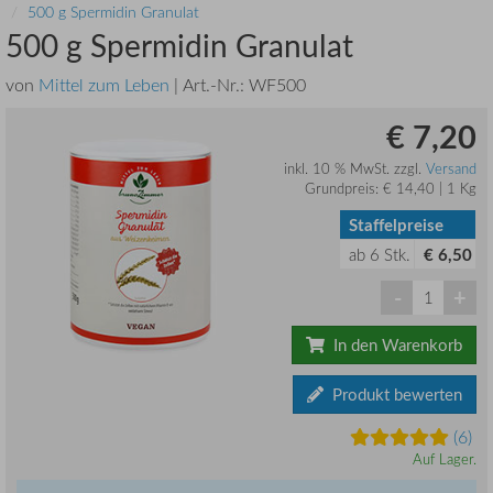
500 g Spermidin Granulat
500 g Spermidin Granulat
von
Mittel zum Leben
| Art.-Nr.:
WF500
€ 7,20
inkl. 10 % MwSt. zzgl.
Versand
Grundpreis: € 14,40 | 1 Kg
Staffelpreise
ab
6
Stk.
€ 6,50
-
+
In den Warenkorb
Produkt bewerten
(6)
Auf Lager.