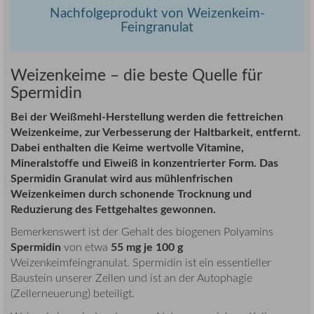
Nachfolgeprodukt von Weizenkeim-
Feingranulat
Weizenkeime – die beste Quelle für
Spermidin
Bei der Weißmehl-Herstellung werden die fettreichen
Weizenkeime, zur Verbesserung der Haltbarkeit, entfernt.
Dabei enthalten die Keime wertvolle Vitamine,
Mineralstoffe und Eiweiß in konzentrierter Form. Das
Spermidin Granulat wird aus mühlenfrischen
Weizenkeimen durch schonende Trocknung und
Reduzierung des Fettgehaltes gewonnen.
Bemerkenswert ist der Gehalt des biogenen Polyamins
Spermidin
55 mg je 100 g
von etwa
Weizenkeimfeingranulat. Spermidin ist ein essentieller
Baustein unserer Zellen und ist an der Autophagie
(Zellerneuerung) beteiligt.