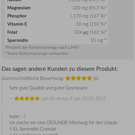
Magnesium
320 mg (85,3 %)*
Phosphor
1.170 mg (167 %)*
Vitamin E
18 mg (150 %)*
Folat
324 µg (162 %)*
Spermidin
55 mg**
*Prozent der Referenzmenge nach LMIV
**keine Referenzmenge vorhanden
Das sagen andere Kunden zu diesem Produkt:
Durchschnittliche Bewertung:
(6)
Sehr gute Qualität und guter Geschmack
von
Dr. Anton R.
am 23.02.2025
super :-)
Ich mache mir eine GESUNDE Mischung für den Urlaub:
5 EL Spermidin Granulat