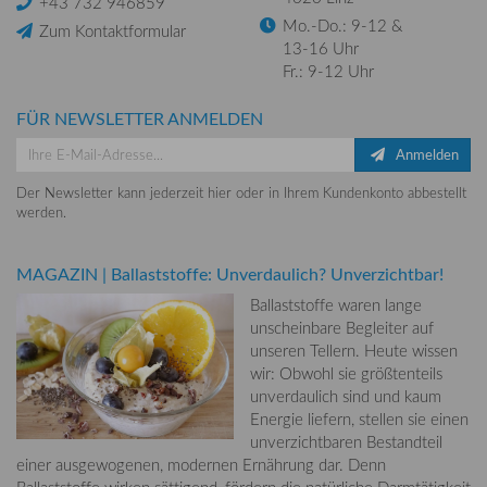
+43 732 946859
Mo.-Do.: 9-12 &
Zum Kontaktformular
13-16 Uhr
Fr.: 9-12 Uhr
FÜR NEWSLETTER ANMELDEN
Anmelden
Der Newsletter kann jederzeit hier oder in Ihrem Kundenkonto abbestellt
werden.
MAGAZIN
|
Ballaststoffe: Unverdaulich? Unverzichtbar!
Ballaststoffe waren lange
unscheinbare Begleiter auf
unseren Tellern. Heute wissen
wir: Obwohl sie größtenteils
unverdaulich sind und kaum
Energie liefern, stellen sie einen
unverzichtbaren Bestandteil
einer ausgewogenen, modernen Ernährung dar. Denn