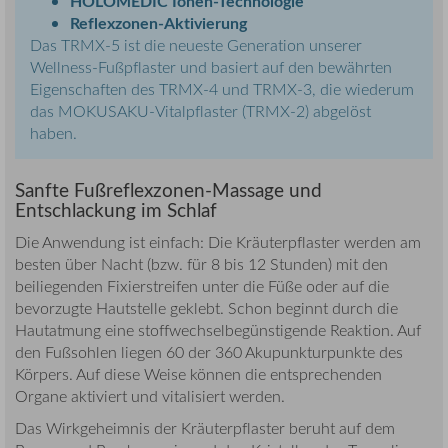
HOLOMEDIC Ionen-Technologie
Reflexzonen-Aktivierung
Das TRMX-5 ist die neueste Generation unserer
Wellness-Fußpflaster und basiert auf den bewährten
Eigenschaften des TRMX-4 und TRMX-3, die wiederum
das MOKUSAKU-Vitalpflaster (TRMX-2) abgelöst
haben.
Sanfte Fußreflexzonen-Massage und
Entschlackung im Schlaf
Die Anwendung ist einfach: Die Kräuterpflaster werden am
besten über Nacht (bzw. für 8 bis 12 Stunden) mit den
beiliegenden Fixierstreifen unter die Füße oder auf die
bevorzugte Hautstelle geklebt. Schon beginnt durch die
Hautatmung eine stoffwechselbegünstigende Reaktion. Auf
den Fußsohlen liegen 60 der 360 Akupunkturpunkte des
Körpers. Auf diese Weise können die entsprechenden
Organe aktiviert und vitalisiert werden.
Das Wirkgeheimnis der Kräuterpflaster beruht auf dem