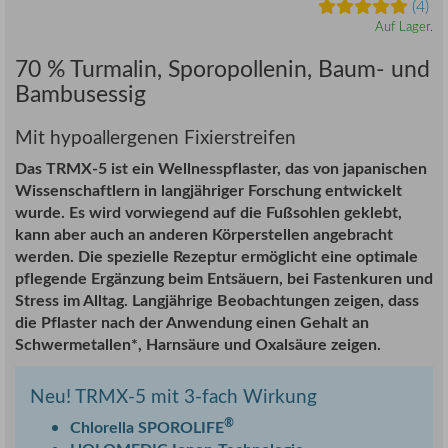
(4)
Auf Lager.
70 % Turmalin, Sporopollenin, Baum- und
Bambusessig
Mit hypoallergenen Fixierstreifen
Das TRMX-5 ist ein Wellnesspflaster, das von japanischen
Wissenschaftlern in langjähriger Forschung entwickelt
wurde. Es wird vorwiegend auf die Fußsohlen geklebt,
kann aber auch an anderen Körperstellen angebracht
werden. Die spezielle Rezeptur ermöglicht eine optimale
pflegende Ergänzung beim Entsäuern, bei Fastenkuren und
Stress im Alltag. Langjährige Beobachtungen zeigen, dass
die Pflaster nach der Anwendung einen Gehalt an
Schwermetallen*, Harnsäure und Oxalsäure zeigen.
Neu! TRMX-5 mit 3-fach Wirkung
®
Chlorella SPOROLIFE