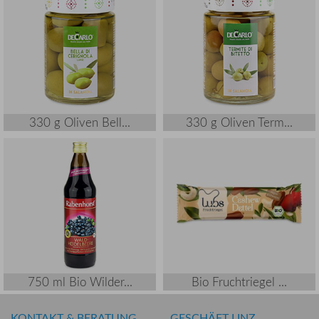
330 g Oliven Bell...
330 g Oliven Term...
750 ml Bio Wilder...
Bio Fruchtriegel ...
KONTAKT & BERATUNG
GESCHÄFT LINZ