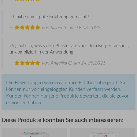
Ich habe damit gute Erfahrung gemacht !
von
Rainer S.
am 19.03.2022
Unglaublich, was so ein Pflaster alles aus dem Körper rausholt,
unklompliziert in der Anwendung.
von
Angelika G.
am 24.08.2021
Die Bewertungen werden auf ihre Echtheit überprüft. Sie
können nur von eingeloggten Kunden verfasst werden.
Kunden können nur jene Produkte bewerten, die sie zuvor
erworben haben.
Diese Produkte könnten Sie auch interessieren: