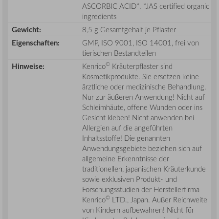
ASCORBIC ACID*. *JAS certified organic
ingredients
Gewicht:
8,5 g Gesamtgehalt je Pflaster
Eigenschaften:
GMP, ISO 9001, ISO 14001, frei von
tierischen Bestandteilen
©
Hinweise:
Kenrico
Kräuterpflaster sind
Kosmetikprodukte. Sie ersetzen keine
ärztliche oder medizinische Behandlung.
Nur zur äußeren Anwendung! Nicht auf
Schleimhäute, offene Wunden oder ins
Gesicht kleben! Nicht anwenden bei
Allergien auf die angeführten
Inhaltsstoffe! Die genannten
Anwendungsgebiete beziehen sich auf
allgemeine Erkenntnisse der
traditionellen, japanischen Kräuterkunde
sowie exklusiven Produkt- und
Forschungsstudien der Herstellerfirma
©
Kenrico
LTD., Japan. Außer Reichweite
von Kindern aufbewahren! Nicht für