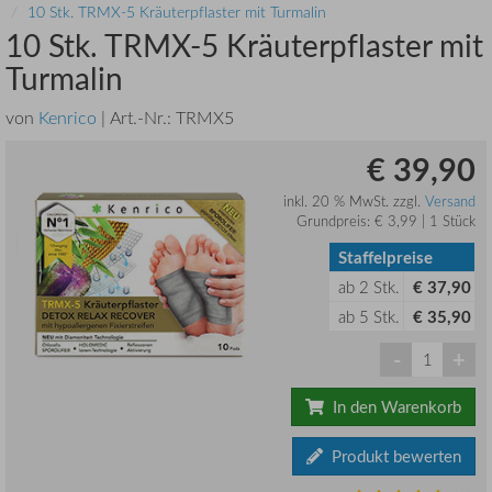
10 Stk. TRMX-5 Kräuterpflaster mit Turmalin
10 Stk. TRMX-5 Kräuterpflaster mit
Turmalin
von
Kenrico
| Art.-Nr.:
TRMX5
€ 39,90
inkl. 20 % MwSt. zzgl.
Versand
Grundpreis: € 3,99 | 1 Stück
Staffelpreise
ab
2
Stk.
€ 37,90
ab
5
Stk.
€ 35,90
-
+
In den Warenkorb
Produkt bewerten