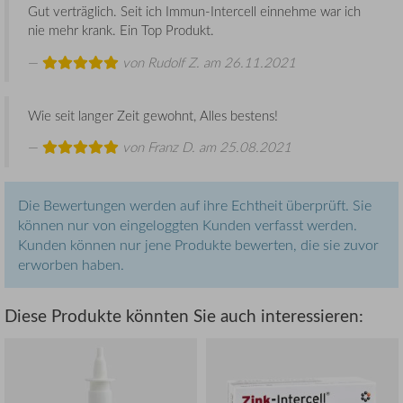
Gut verträglich. Seit ich Immun-Intercell einnehme war ich
nie mehr krank. Ein Top Produkt.
von
Rudolf Z.
am 26.11.2021
Wie seit langer Zeit gewohnt, Alles bestens!
von
Franz D.
am 25.08.2021
Die Bewertungen werden auf ihre Echtheit überprüft. Sie
können nur von eingeloggten Kunden verfasst werden.
Kunden können nur jene Produkte bewerten, die sie zuvor
erworben haben.
Diese Produkte könnten Sie auch interessieren: