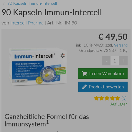
90 Kapseln Immun-Intercell
90 Kapseln Immun-Intercell
von
Intercell Pharma
| Art.-Nr.:
IMI90
€ 49,50
inkl. 10 % MwSt. zzgl.
Versand
Grundpreis: € 726,87 | 1 Kg
-
+
In den Warenkorb
Produkt bewerten
(5)
Auf Lager.
Ganzheitliche Formel für das
1
Immunsystem