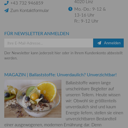
4020 Linz
+43 732 946859
Mo.-Do.: 9-12 &
Zum Kontaktformular
13-16 Uhr
Fr.: 9-12 Uhr
FÜR NEWSLETTER ANMELDEN
Anmelden
Der Newsletter kann jederzeit hier oder in Ihrem Kundenkonto abbestellt
werden.
MAGAZIN
|
Ballaststoffe: Unverdaulich? Unverzichtbar!
Ballaststoffe waren lange
unscheinbare Begleiter auf
unseren Tellern. Heute wissen
wir: Obwohl sie größtenteils
unverdaulich sind und kaum
Energie liefern, stellen sie einen
unverzichtbaren Bestandteil
einer ausgewogenen, modernen Ernährung dar. Denn