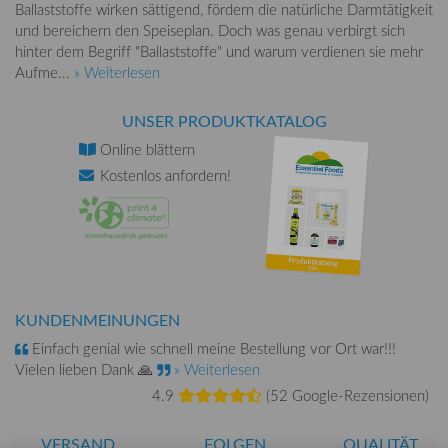
Ballaststoffe wirken sättigend, fördern die natürliche Darmtätigkeit
und bereichern den Speiseplan. Doch was genau verbirgt sich
hinter dem Begriff "Ballaststoffe" und warum verdienen sie mehr
Aufme...
» Weiterlesen
UNSER PRODUKTKATALOG
Online
blättern
Kostenlos
anfordern!
KUNDENMEINUNGEN
Einfach genial wie schnell meine Bestellung vor Ort war!!!
Vielen lieben Dank 🙏
» Weiterlesen
4.9
(
52 Google-Rezensionen
)
VERSAND
FOLGEN
QUALITÄT