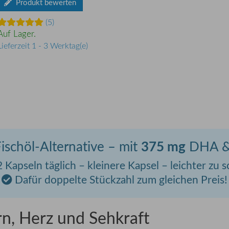
Produkt bewerten
(5)
Auf Lager.
Lieferzeit 1 - 3 Werktag(e)
375 mg
ischöl-Alternative – mit
DHA &
2 Kapseln täglich – kleinere Kapsel – leichter zu 
Dafür doppelte Stückzahl zum gleichen Preis!
n, Herz und Sehkraft