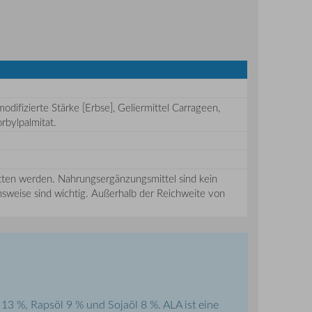
difizierte Stärke [Erbse], Geliermittel Carrageen,
rbylpalmitat.
tten werden. Nahrungsergänzungsmittel sind kein
weise sind wichtig. Außerhalb der Reichweite von
 13 %, Rapsöl 9 % und Sojaöl 8 %. ALA ist eine