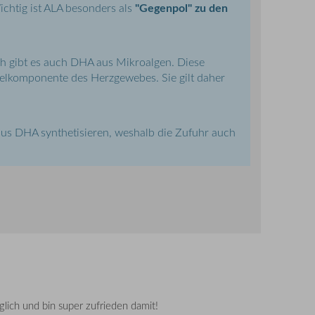
"Gegenpol" zu den
chtig ist ALA besonders als
och gibt es auch DHA aus Mikroalgen. Diese
sselkomponente des Herzgewebes. Sie gilt daher
 aus DHA synthetisieren, weshalb die Zufuhr auch
glich und bin super zufrieden damit!