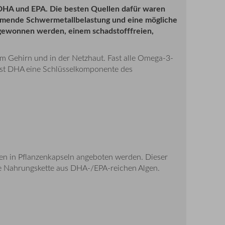
n DHA und EPA. Die besten Quellen dafür waren
nehmende Schwermetallbelastung und eine mögliche
gewonnen werden, einem schadstofffreien,
im Gehirn und in der Netzhaut. Fast alle Omega-3-
ist DHA eine Schlüsselkomponente des
en in Pflanzenkapseln angeboten werden. Dieser
die Nahrungskette aus DHA-/EPA-reichen Algen.