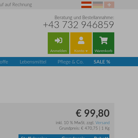
uf auf Rechnung
Beratung und Bestellannahme:
+43 732 946859
Anmelden
Konto
Warenkorb
SALE %
offe
Lebensmittel
Pflege & Co.
€ 99,80
inkl. 10 % MwSt. zzgl.
Versand
Grundpreis: € 470,75 | 1 Kg