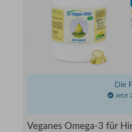
Die F
Jetzt 
Veganes Omega-3 für Hir