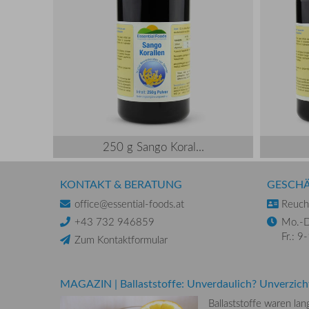
250 g Sango Koral...
KONTAKT & BERATUNG
GESCHÄ
office@essential-foods.at
Reuchl
+43 732 946859
Mo.-D
Fr.: 9
Zum Kontaktformular
MAGAZIN
|
Ballaststoffe: Unverdaulich? Unverzich
Ballaststoffe waren la