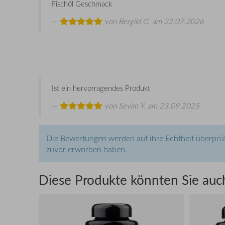
Fischöl Geschmack
von
Bergild G.
am 22.07.2026
Ist ein hervorragendes Produkt
von
Sevim Y.
am 23.09.2025
Die Bewertungen werden auf ihre Echtheit überprüf
zuvor erworben haben.
Diese Produkte könnten Sie auch