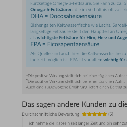
kurzkettige Omega-3-Fettsäure. Sie kann zu ca. 
Omega-6-Fettsäuren
, die im Verhältnis oft zu s
DHA = Docosahexaensäure
Bisher galten Kaltwasserfische wie Lachs, Sardel
langkettige Fettsäure stellt den Hauptteil an Om
wichtigste Fettsäure für Hirn, Herz und Auge
als
EPA = Eicosapentaensäure
Als Quelle sind auch hier die Kaltwasserfische 
wichtig für
indirekt möglich ist. EPA ist vor allem
1
Die positive Wirkung stellt sich bei einer täglichen Auf
2
Die positive Wirkung stellt sich bei einer täglichen Au
Auch eine ausgewogene Ernährung liefert einen Beitrag 
Das sagen andere Kunden zu di
Durchschnittliche Bewertung:
(5)
ich nehme die Kapseln seit langer Zeit und bin sehr zu