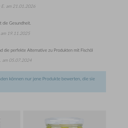
 E.
am 21.01.2026
t die Gesundheit.
am 19.11.2025
d die perfekte Alternative zu Produkten mit Fischöl
.
am 05.07.2024
den können nur jene Produkte bewerten, die sie