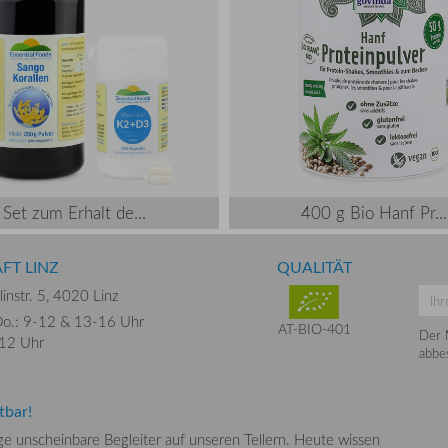
Set zum Erhalt de...
400 g Bio Hanf Pr...
FT LINZ
QUALITÄT
instr. 5,
4020 Linz
o.: 9-12 &
13-16 Uhr
AT-BIO-401
Der 
-12 Uhr
abbes
tbar!
nge unscheinbare Begleiter auf unseren Tellern. Heute wissen