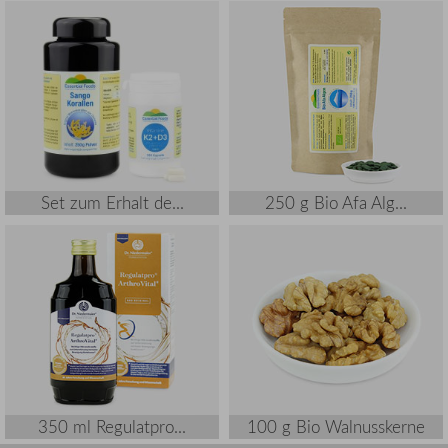
Set zum Erhalt de...
250 g Bio Afa Alg...
350 ml Regulatpro...
100 g Bio Walnusskerne