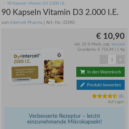
90 Kapseln Vitamin D3 2.000 I.E.
90 Kapseln Vitamin D3 2.000 I.E.
von
Intercell Pharma
| Art.-Nr.:
D390
€ 10,90
inkl. 10 % MwSt. zzgl.
Versand
Grundpreis: € 756,94 | 1 Kg
-
+
In den Warenkorb
Produkt bewerten
(8)
Auf Lager.
Verbesserte Rezeptur – leicht
einzunehmende Mikrokapseln!