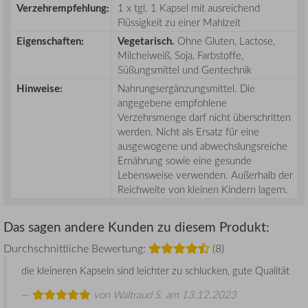
Verzehrempfehlung:
1 x tgl. 1 Kapsel mit ausreichend
Flüssigkeit zu einer Mahlzeit
Eigenschaften:
Vegetarisch.
Ohne Gluten, Lactose,
Milcheiweiß, Soja, Farbstoffe,
Süßungsmittel und Gentechnik
Hinweise:
Nahrungsergänzungsmittel. Die
angegebene empfohlene
Verzehrsmenge darf nicht überschritten
werden. Nicht als Ersatz für eine
ausgewogene und abwechslungsreiche
Ernährung sowie eine gesunde
Lebensweise verwenden. Außerhalb der
Reichweite von kleinen Kindern lagern.
Das sagen andere Kunden zu diesem Produkt:
Durchschnittliche Bewertung:
(8)
die kleineren Kapseln sind leichter zu schlucken, gute Qualität
von
Waltraud S.
am 13.12.2023