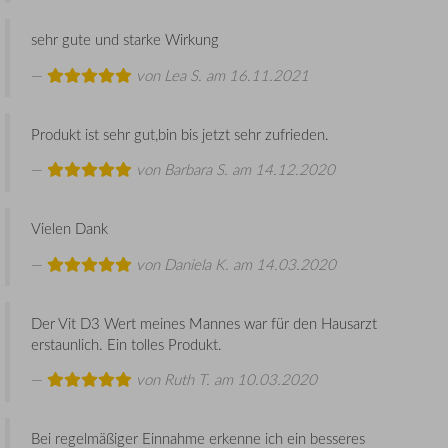
sehr gute und starke Wirkung
von
Lea S.
am 16.11.2021
Produkt ist sehr gut,bin bis jetzt sehr zufrieden.
von
Barbara S.
am 14.12.2020
Vielen Dank
von
Daniela K.
am 14.03.2020
Der Vit D3 Wert meines Mannes war für den Hausarzt
erstaunlich. Ein tolles Produkt.
von
Ruth T.
am 10.03.2020
Bei regelmäßiger Einnahme erkenne ich ein besseres