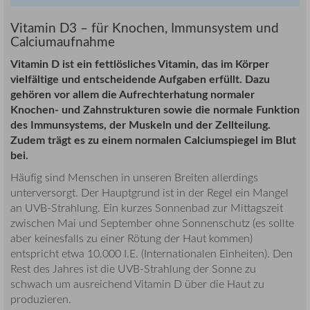
Vitamin D3 – für Knochen, Immunsystem und
Calciumaufnahme
Vitamin D ist ein fettlösliches Vitamin, das im Körper
vielfältige und entscheidende Aufgaben erfüllt. Dazu
gehören vor allem die Aufrechterhatung normaler
Knochen- und Zahnstrukturen sowie die normale Funktion
des Immunsystems, der Muskeln und der Zellteilung.
Zudem trägt es zu einem normalen Calciumspiegel im Blut
bei.
Häufig sind Menschen in unseren Breiten allerdings
unterversorgt. Der Hauptgrund ist in der Regel ein Mangel
an UVB-Strahlung. Ein kurzes Sonnenbad zur Mittagszeit
zwischen Mai und September ohne Sonnenschutz (es sollte
aber keinesfalls zu einer Rötung der Haut kommen)
entspricht etwa 10.000 I.E. (Internationalen Einheiten). Den
Rest des Jahres ist die UVB-Strahlung der Sonne zu
schwach um ausreichend Vitamin D über die Haut zu
produzieren.