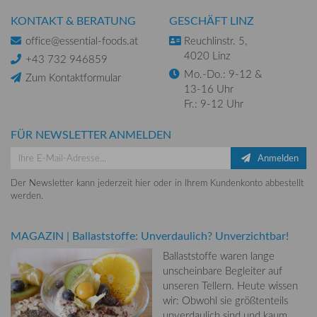
KONTAKT & BERATUNG
GESCHÄFT LINZ
office@essential-foods.at
Reuchlinstr. 5,
4020 Linz
+43 732 946859
Mo.-Do.: 9-12 &
Zum Kontaktformular
13-16 Uhr
Fr.: 9-12 Uhr
FÜR NEWSLETTER ANMELDEN
Anmelden
Der Newsletter kann jederzeit hier oder in Ihrem Kundenkonto abbestellt
werden.
MAGAZIN
|
Ballaststoffe: Unverdaulich? Unverzichtbar!
Ballaststoffe waren lange
unscheinbare Begleiter auf
unseren Tellern. Heute wissen
wir: Obwohl sie größtenteils
unverdaulich sind und kaum