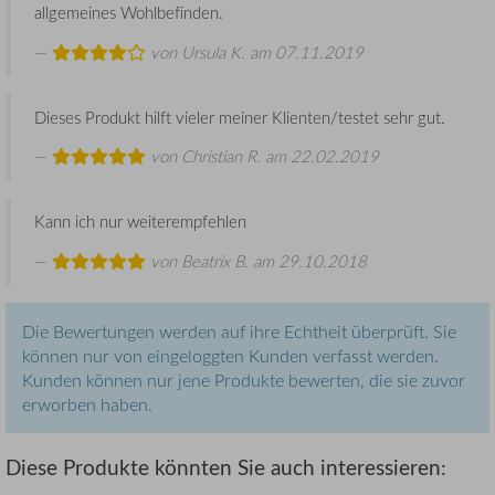
allgemeines Wohlbefinden.
von
Ursula K.
am 07.11.2019
Dieses Produkt hilft vieler meiner Klienten/testet sehr gut.
von
Christian R.
am 22.02.2019
Kann ich nur weiterempfehlen
von
Beatrix B.
am 29.10.2018
Die Bewertungen werden auf ihre Echtheit überprüft. Sie
können nur von eingeloggten Kunden verfasst werden.
Kunden können nur jene Produkte bewerten, die sie zuvor
erworben haben.
Diese Produkte könnten Sie auch interessieren: