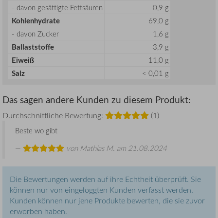
- davon gesättigte Fettsäuren
0,9 g
Kohlenhydrate
69,0 g
- davon Zucker
1,6 g
Ballaststoffe
3,9 g
Eiweiß
11,0 g
Salz
< 0,01 g
Das sagen andere Kunden zu diesem Produkt:
Durchschnittliche Bewertung:
(1)
Beste wo gibt
von
Mathias M.
am 21.08.2024
Die Bewertungen werden auf ihre Echtheit überprüft. Sie
können nur von eingeloggten Kunden verfasst werden.
Kunden können nur jene Produkte bewerten, die sie zuvor
erworben haben.