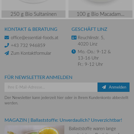
250 g Bio Sultaninen
100 g Bio Macadam...
KONTAKT & BERATUNG
GESCHÄFT LINZ
office@essential-foods.at
Reuchlinstr. 5,
4020 Linz
+43 732 946859
Mo.-Do.: 9-12 &
Zum Kontaktformular
13-16 Uhr
Fr.: 9-12 Uhr
FÜR NEWSLETTER ANMELDEN
Anmelden
Der Newsletter kann jederzeit hier oder in Ihrem Kundenkonto abbestellt
werden.
MAGAZIN
|
Ballaststoffe: Unverdaulich? Unverzichtbar!
Ballaststoffe waren lange