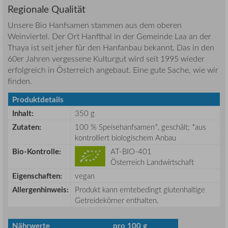
Regionale Qualität
Unsere Bio Hanfsamen stammen aus dem oberen
Weinviertel. Der Ort Hanfthal in der Gemeinde Laa an der
Thaya ist seit jeher für den Hanfanbau bekannt. Das in den
60er Jahren vergessene Kulturgut wird seit 1995 wieder
erfolgreich in Österreich angebaut. Eine gute Sache, wie wir
finden.
Produktdetails
Inhalt:
350 g
Zutaten:
100 % Speisehanfsamen*, geschält; *aus
kontrolliert biologischem Anbau
Bio-Kontrolle:
AT-BIO-401
Österreich Landwirtschaft
Eigenschaften:
vegan
Allergenhinweis:
Produkt kann erntebedingt glutenhaltige
Getreidekörner enthalten.
Nährwerte
pro 100 g