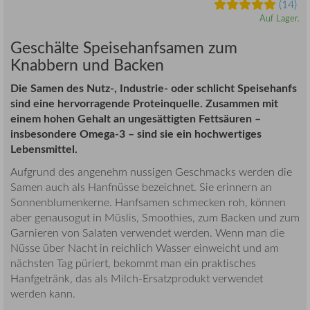
(14)
Auf Lager.
Geschälte Speisehanfsamen zum
Knabbern und Backen
Die Samen des Nutz-, Industrie- oder schlicht Speisehanfs
sind eine hervorragende Proteinquelle. Zusammen mit
einem hohen Gehalt an ungesättigten Fettsäuren –
insbesondere Omega-3 – sind sie ein hochwertiges
Lebensmittel.
Aufgrund des angenehm nussigen Geschmacks werden die
Samen auch als Hanfnüsse bezeichnet. Sie erinnern an
Sonnenblumenkerne. Hanfsamen schmecken roh, können
aber genausogut in Müslis, Smoothies, zum Backen und zum
Garnieren von Salaten verwendet werden. Wenn man die
Nüsse über Nacht in reichlich Wasser einweicht und am
nächsten Tag püriert, bekommt man ein praktisches
Hanfgetränk, das als Milch-Ersatzprodukt verwendet
werden kann.