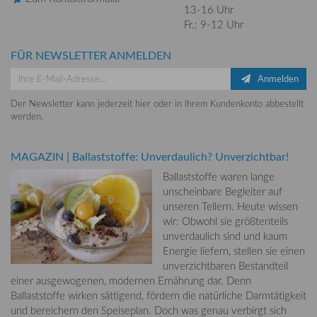
13-16 Uhr
Fr.: 9-12 Uhr
FÜR NEWSLETTER ANMELDEN
Anmelden
Der Newsletter kann jederzeit hier oder in Ihrem Kundenkonto abbestellt
werden.
MAGAZIN
|
Ballaststoffe: Unverdaulich? Unverzichtbar!
Ballaststoffe waren lange
unscheinbare Begleiter auf
unseren Tellern. Heute wissen
wir: Obwohl sie größtenteils
unverdaulich sind und kaum
Energie liefern, stellen sie einen
unverzichtbaren Bestandteil
einer ausgewogenen, modernen Ernährung dar. Denn
Ballaststoffe wirken sättigend, fördern die natürliche Darmtätigkeit
und bereichern den Speiseplan. Doch was genau verbirgt sich