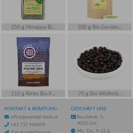
250 g Himalaya Bi...
500 g Bio Gersten...
110 g Rohes Bio K...
70 g Bio Wildheid...
KONTAKT & BERATUNG
GESCHÄFT LINZ
office@essential-foods.at
Reuchlinstr. 5,
4020 Linz
+43 732 946859
Mo.-Do.: 9-12 &
Zum Kontaktformular