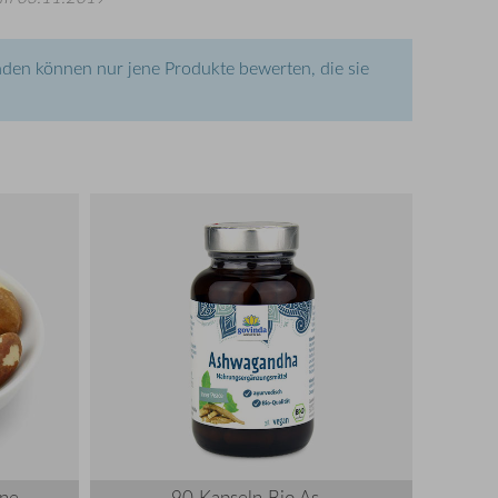
den können nur jene Produkte bewerten, die sie
rne
90 Kapseln Bio As...