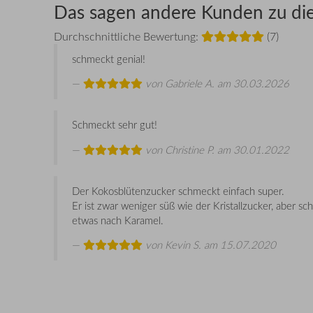
Das sagen andere Kunden zu di
Durchschnittliche Bewertung:
(7)
schmeckt genial!
von
Gabriele A.
am 30.03.2026
Schmeckt sehr gut!
von
Christine P.
am 30.01.2022
Der Kokosblütenzucker schmeckt einfach super.
Er ist zwar weniger süß wie der Kristallzucker, aber s
etwas nach Karamel.
von
Kevin S.
am 15.07.2020