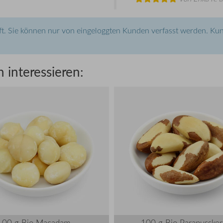
t. Sie können nur von eingeloggten Kunden verfasst werden. Kun
 interessieren:
100 g Bio Macadam...
100 g Bio Paranusske