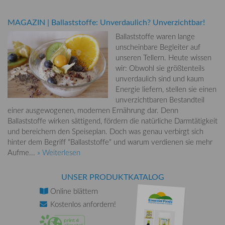
MAGAZIN
|
Ballaststoffe: Unverdaulich? Unverzichtbar!
Ballaststoffe waren lange
unscheinbare Begleiter auf
unseren Tellern. Heute wissen
wir: Obwohl sie größtenteils
unverdaulich sind und kaum
Energie liefern, stellen sie einen
unverzichtbaren Bestandteil
einer ausgewogenen, modernen Ernährung dar. Denn
Ballaststoffe wirken sättigend, fördern die natürliche Darmtätigkeit
und bereichern den Speiseplan. Doch was genau verbirgt sich
hinter dem Begriff "Ballaststoffe" und warum verdienen sie mehr
Aufme...
» Weiterlesen
UNSER PRODUKTKATALOG
Online
blättern
Kostenlos
anfordern!