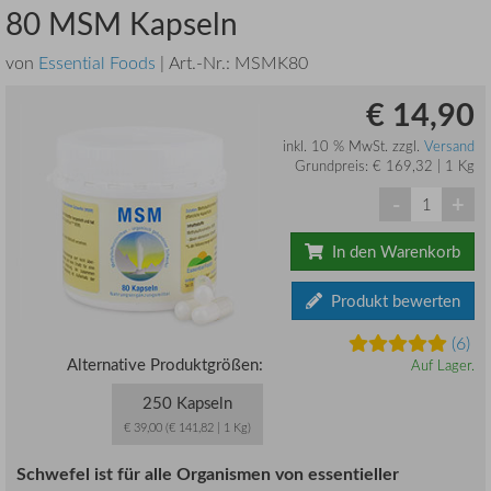
80 MSM Kapseln
von
Essential Foods
| Art.-Nr.:
MSMK80
€ 14,90
inkl. 10 % MwSt. zzgl.
Versand
Grundpreis: € 169,32 | 1 Kg
-
+
In den Warenkorb
Produkt bewerten
(6)
Alternative Produktgrößen:
Auf Lager.
250 Kapseln
€ 39,00 (€ 141,82 | 1 Kg)
Schwefel ist für alle Organismen von essentieller