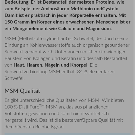
Bedeutung. Er ist Bestandteil der meisten Proteine, wie
zum Beispiel der Aminosäuren Methionin undCystein.
Damit ist er praktisch in jeder Körperzelle enthalten. Mit
150 Gramm im Körper eines erwachsenen Menschen ist er
ein Mengenelement wie Calcium und Magnesium.
MSM (
Methylsulfonylmethan
) ist Schwefel, der durch seine
Bindung an Kohlenwasserstoffe auch organisch gebundener
Schwefel genannt wird. Unter anderem ist er ein wichtiger
Baustein von Kollagen und Keratin und deshalb Bestandteil
Haut, Haaren, Nägeln und Knorpel
von
. Die
Schwefelverbindung MSM enthält 34 % elementaren
Schwefel.
MSM Qualität
Es gibt unterschiedliche Qualitäten von MSM. Wir bieten
TM
100 % DistilPure
MSM an, das aus pflanzlichen
Rohstoffen gewonnen und somit nicht synthetisch
hergestellt wird. Das ist die beste verfügbare Qualität mit
dem höchsten Reinheitsgrad.