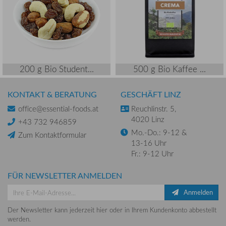
200 g Bio Student...
500 g Bio Kaffee ...
KONTAKT & BERATUNG
GESCHÄFT LINZ
office@essential-foods.at
Reuchlinstr. 5,
4020 Linz
+43 732 946859
Mo.-Do.: 9-12 &
Zum Kontaktformular
13-16 Uhr
Fr.: 9-12 Uhr
FÜR NEWSLETTER ANMELDEN
Anmelden
Der Newsletter kann jederzeit hier oder in Ihrem Kundenkonto abbestellt
werden.