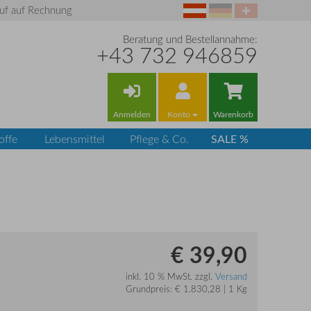
uf auf Rechnung
Beratung und Bestellannahme:
+43 732 946859
Anmelden
Konto
Warenkorb
SALE %
offe
Lebensmittel
Pflege & Co.
€ 39,90
inkl. 10 % MwSt. zzgl.
Versand
Grundpreis: € 1.830,28 | 1 Kg