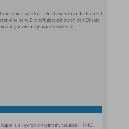
l kombiniert werden – eine besonders effektive und
nder eine hohe Bioverfügbarkeit durch den Einsatz
erbindung sowie magensäureresistente
che Kapsel aus Hydroxypropylmethylcellulose (HPMC),