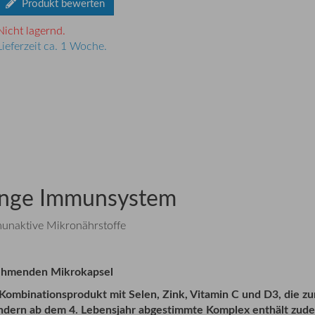
Produkt bewerten
Nicht lagernd.
Lieferzeit ca. 1 Woche.
junge Immunsystem
unaktive Mikronährstoffe
nehmenden Mikrokapsel
 Kombinationsprodukt mit Selen, Zink, Vitamin C und D3, die 
 Kindern ab dem 4. Lebensjahr abgestimmte Komplex enthält zud