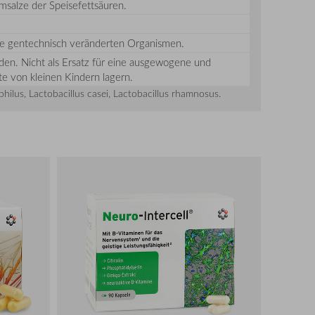
umsalze der Speisefettsäuren.
wie gentechnisch veränderten Organismen.
en. Nicht als Ersatz für eine ausgewogene und
 von kleinen Kindern lagern.
hilus, Lactobacillus casei, Lactobacillus rhamnosus.