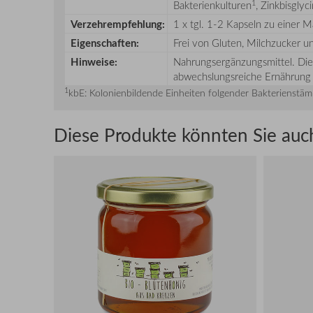
1
Bakterienkulturen
, Zinkbisglyc
Verzehrempfehlung:
1 x tgl. 1-2 Kapseln zu einer Ma
Eigenschaften:
Frei von Gluten, Milchzucker u
Hinweise:
Nahrungsergänzungsmittel. Die
abwechslungsreiche Ernährung 
1
kbE: Kolonienbildende Einheiten folgender Bakterienstämm
Diese Produkte könnten Sie auch