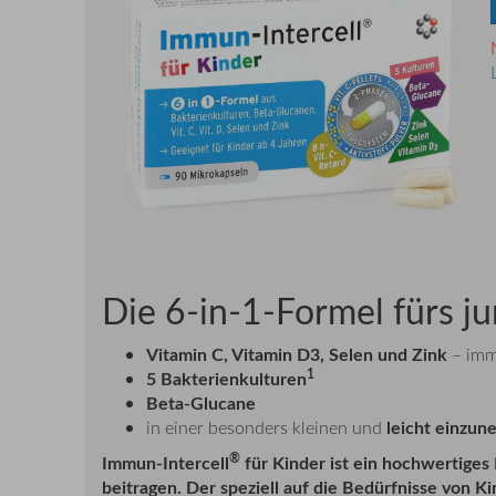
Die 6-in-1-Formel fürs 
Vitamin C, Vitamin D3, Selen und Zink
– imm
1
5 Bakterienkulturen
Beta-Glucane
leicht einzu
in einer besonders kleinen und
®
Immun-Intercell
für Kinder ist ein hochwertiges
beitragen. Der speziell auf die Bedürfnisse von