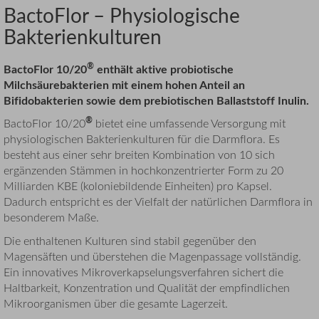
BactoFlor – Physiologische
Bakterienkulturen
®
BactoFlor 10/20
enthält aktive probiotische
Milchsäurebakterien mit einem hohen Anteil an
Bifidobakterien sowie dem prebiotischen Ballaststoff Inulin.
®
BactoFlor 10/20
bietet eine umfassende Versorgung mit
physiologischen Bakterienkulturen für die Darmflora. Es
besteht aus einer sehr breiten Kombination von 10 sich
ergänzenden Stämmen in hochkonzentrierter Form zu 20
Milliarden KBE (koloniebildende Einheiten) pro Kapsel.
Dadurch entspricht es der Vielfalt der natürlichen Darmflora in
besonderem Maße.
Die enthaltenen Kulturen sind stabil gegenüber den
Magensäften und überstehen die Magenpassage vollständig.
Ein innovatives Mikroverkapselungsverfahren sichert die
Haltbarkeit, Konzentration und Qualität der empfindlichen
Mikroorganismen über die gesamte Lagerzeit.