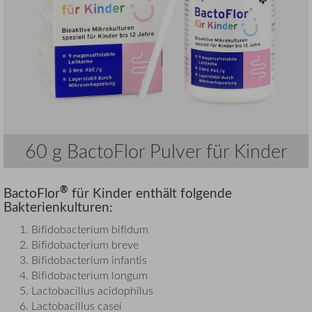
60 g BactoFlor Pulver für Kinder
®
BactoFlor
für Kinder enthält folgende
Bakterienkulturen:
Bifidobacterium bifidum
Bifidobacterium breve
Bifidobacterium infantis
Bifidobacterium longum
Lactobacillus acidophilus
Lactobacillus casei