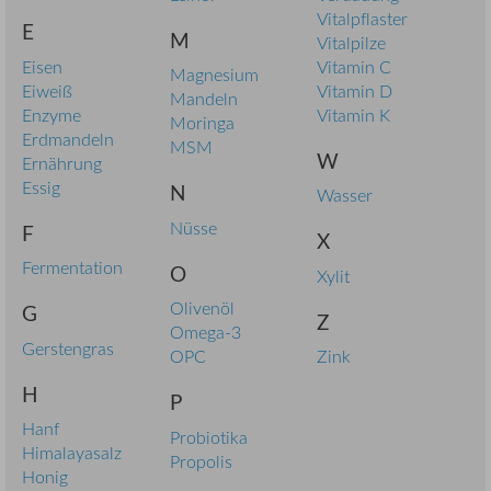
Vitalpflaster
E
M
Vitalpilze
Eisen
Vitamin C
Magnesium
Eiweiß
Vitamin D
Mandeln
Enzyme
Vitamin K
Moringa
Erdmandeln
MSM
W
Ernährung
Essig
N
Wasser
Nüsse
F
X
Fermentation
O
Xylit
Olivenöl
G
Z
Omega-3
Gerstengras
OPC
Zink
H
P
Hanf
Probiotika
Himalayasalz
Propolis
Honig