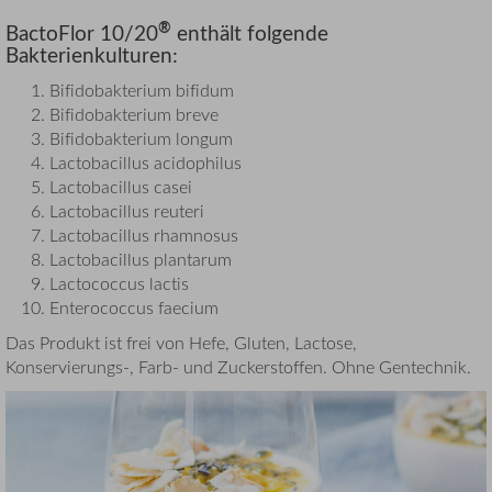
®
BactoFlor 10/20
enthält folgende
Bakterienkulturen:
Bifidobakterium bifidum
Bifidobakterium breve
Bifidobakterium longum
Lactobacillus acidophilus
Lactobacillus casei
Lactobacillus reuteri
Lactobacillus rhamnosus
Lactobacillus plantarum
Lactococcus lactis
Enterococcus faecium
Das Produkt ist frei von Hefe, Gluten, Lactose,
Konservierungs-, Farb- und Zuckerstoffen. Ohne Gentechnik.