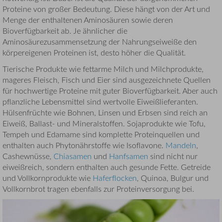
Proteine von großer Bedeutung. Diese hängt von der Art und
Menge der enthaltenen Aminosäuren sowie deren
Bioverfügbarkeit ab. Je ähnlicher die
Aminosäurezusammensetzung der Nahrungseiweiße den
körpereigenen Proteinen ist, desto höher die Qualität.
Tierische Produkte wie fettarme Milch und Milchprodukte,
mageres Fleisch, Fisch und Eier sind ausgezeichnete Quellen
für hochwertige Proteine mit guter Bioverfügbarkeit. Aber auch
pflanzliche Lebensmittel sind wertvolle Eiweißlieferanten.
Hülsenfrüchte wie Bohnen, Linsen und Erbsen sind reich an
Eiweiß, Ballast- und Mineralstoffen. Sojaprodukte wie Tofu,
Tempeh und Edamame sind komplette Proteinquellen und
enthalten auch Phytonährstoffe wie Isoflavone.
Mandeln
,
Cashewnüsse,
Chiasamen
und
Hanfsamen
sind nicht nur
eiweißreich, sondern enthalten auch gesunde Fette. Getreide
und Vollkornprodukte wie
Haferflocken
, Quinoa, Bulgur und
Vollkornbrot tragen ebenfalls zur Proteinversorgung bei.