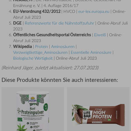
Ernährung e. V. | 4. Auflage 2016/17
EU-Verordnung 432/2012
| HVCO |
eur-lex.europa.eu
| Online-
Abruf Juli 2023
DGE
|
Referenzwerte für die Nährstoffzufuhr
| Online-Abruf Juli
2023
Öffentliches Gesundheitsportal Österreichs
|
Eiweiß
| Online-
Abruf Juli 2023
Wikipedia
|
Protein
|
Aminosäuren
|
Verzweigtkettige_Aminosäuren
|
Essentielle Aminosäure
|
Biologische Wertigkeit
| Online-Abruf Juli 2023
(
Reinhard Jäger
, zuletzt aktualisiert:
27.07.2023
)
Diese Produkte könnten Sie auch interessieren: