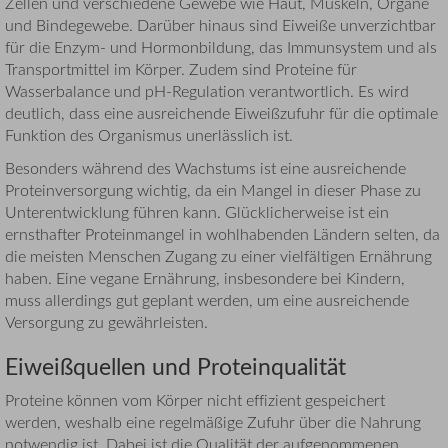
Zellen und verschiedene Gewebe wie Haut, Muskeln, Organe
und Bindegewebe. Darüber hinaus sind Eiweiße unverzichtbar
für die Enzym- und Hormonbildung, das Immunsystem und als
Transportmittel im Körper. Zudem sind Proteine für
Wasserbalance und pH-Regulation verantwortlich. Es wird
deutlich, dass eine ausreichende Eiweißzufuhr für die optimale
Funktion des Organismus unerlässlich ist.
Besonders während des Wachstums ist eine ausreichende
Proteinversorgung wichtig, da ein Mangel in dieser Phase zu
Unterentwicklung führen kann. Glücklicherweise ist ein
ernsthafter Proteinmangel in wohlhabenden Ländern selten, da
die meisten Menschen Zugang zu einer vielfältigen Ernährung
haben. Eine vegane Ernährung, insbesondere bei Kindern,
muss allerdings gut geplant werden, um eine ausreichende
Versorgung zu gewährleisten.
Eiweißquellen und Proteinqualität
Proteine können vom Körper nicht effizient gespeichert
werden, weshalb eine regelmäßige Zufuhr über die Nahrung
notwendig ist. Dabei ist die Qualität der aufgenommenen