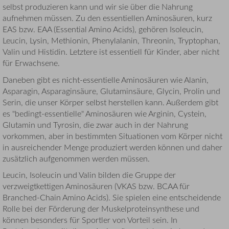
selbst produzieren kann und wir sie über die Nahrung
aufnehmen müssen. Zu den essentiellen Aminosäuren, kurz
EAS bzw. EAA (Essential Amino Acids), gehören Isoleucin,
Leucin, Lysin, Methionin, Phenylalanin, Threonin, Tryptophan,
Valin und Histidin. Letztere ist essentiell für Kinder, aber nicht
für Erwachsene.
Daneben gibt es nicht-essentielle Aminosäuren wie Alanin,
Asparagin, Asparaginsäure, Glutaminsäure, Glycin, Prolin und
Serin, die unser Körper selbst herstellen kann. Außerdem gibt
es "bedingt-essentielle" Aminosäuren wie Arginin, Cystein,
Glutamin und Tyrosin, die zwar auch in der Nahrung
vorkommen, aber in bestimmten Situationen vom Körper nicht
in ausreichender Menge produziert werden können und daher
zusätzlich aufgenommen werden müssen.
Leucin, Isoleucin und Valin bilden die Gruppe der
verzweigtkettigen Aminosäuren (VKAS bzw. BCAA für
Branched-Chain Amino Acids). Sie spielen eine entscheidende
Rolle bei der Förderung der Muskelproteinsynthese und
können besonders für Sportler von Vorteil sein. In