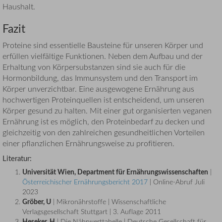
Haushalt.
Fazit
Proteine sind essentielle Bausteine für unseren Körper und
erfüllen vielfältige Funktionen. Neben dem Aufbau und der
Erhaltung von Körpersubstanzen sind sie auch für die
Hormonbildung, das Immunsystem und den Transport im
Körper unverzichtbar. Eine ausgewogene Ernährung aus
hochwertigen Proteinquellen ist entscheidend, um unseren
Körper gesund zu halten. Mit einer gut organisierten veganen
Ernährung ist es möglich, den Proteinbedarf zu decken und
gleichzeitig von den zahlreichen gesundheitlichen Vorteilen
einer pflanzlichen Ernährungsweise zu profitieren.
Literatur:
Universität Wien, Department für Ernährungswissenschaften
|
Österreichischer Ernährungsbericht 2017
| Online-Abruf Juli
2023
Gröber, U
| Mikronährstoffe | Wissenschaftliche
Verlagsgesellschaft Stuttgart | 3. Auflage 2011
Heseker, H
| Die Nährwerttabelle | Deutsche Gesellschaft für