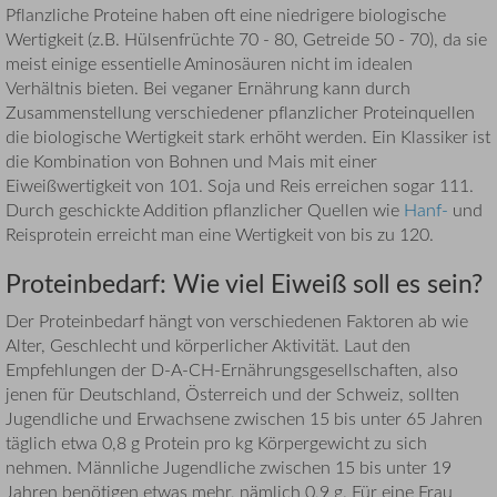
Pflanzliche Proteine haben oft eine niedrigere biologische
Wertigkeit (z.B. Hülsenfrüchte 70 - 80, Getreide 50 - 70), da sie
meist einige essentielle Aminosäuren nicht im idealen
Verhältnis bieten. Bei veganer Ernährung kann durch
Zusammenstellung verschiedener pflanzlicher Proteinquellen
die biologische Wertigkeit stark erhöht werden. Ein Klassiker ist
die Kombination von Bohnen und Mais mit einer
Eiweißwertigkeit von 101. Soja und Reis erreichen sogar 111.
Durch geschickte Addition pflanzlicher Quellen wie
Hanf-
und
Reisprotein erreicht man eine Wertigkeit von bis zu 120.
Proteinbedarf: Wie viel Eiweiß soll es sein?
Der Proteinbedarf hängt von verschiedenen Faktoren ab wie
Alter, Geschlecht und körperlicher Aktivität. Laut den
Empfehlungen der D-A-CH-Ernährungsgesellschaften, also
jenen für Deutschland, Österreich und der Schweiz, sollten
Jugendliche und Erwachsene zwischen 15 bis unter 65 Jahren
täglich etwa 0,8 g Protein pro kg Körpergewicht zu sich
nehmen. Männliche Jugendliche zwischen 15 bis unter 19
Jahren benötigen etwas mehr, nämlich 0,9 g. Für eine Frau