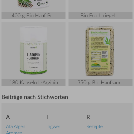
400 g Bio Hanf Pr...
Bio Fruchtriegel ...
180 Kapseln L-Arginin
350 g Bio Hanfsam...
Beiträge nach Stichworten
A
I
R
Afa Algen
Ingwer
Rezepte
Aromen