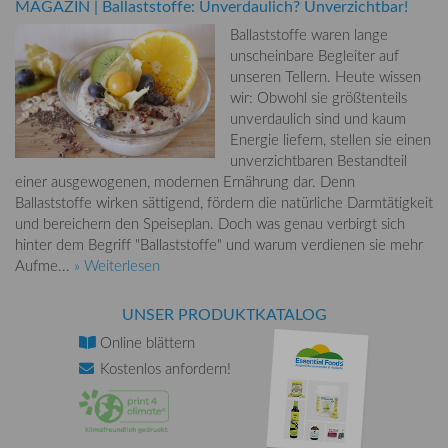
MAGAZIN
|
Ballaststoffe: Unverdaulich? Unverzichtbar!
Ballaststoffe waren lange
unscheinbare Begleiter auf
unseren Tellern. Heute wissen
wir: Obwohl sie größtenteils
unverdaulich sind und kaum
Energie liefern, stellen sie einen
unverzichtbaren Bestandteil
einer ausgewogenen, modernen Ernährung dar. Denn
Ballaststoffe wirken sättigend, fördern die natürliche Darmtätigkeit
und bereichern den Speiseplan. Doch was genau verbirgt sich
hinter dem Begriff "Ballaststoffe" und warum verdienen sie mehr
Aufme...
» Weiterlesen
UNSER PRODUKTKATALOG
Online
blättern
Kostenlos
anfordern!