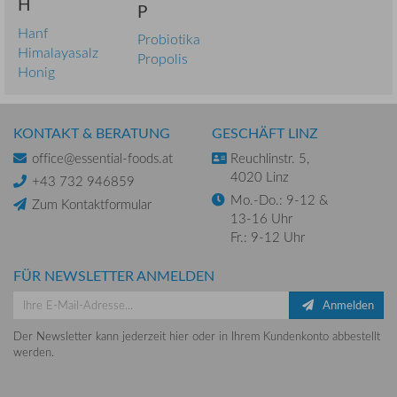
H
P
Hanf
Probiotika
Himalayasalz
Propolis
Honig
KONTAKT & BERATUNG
GESCHÄFT LINZ
office@essential-foods.at
Reuchlinstr. 5,
4020 Linz
+43 732 946859
Mo.-Do.: 9-12 &
Zum Kontaktformular
13-16 Uhr
Fr.: 9-12 Uhr
FÜR NEWSLETTER ANMELDEN
Anmelden
Der Newsletter kann jederzeit hier oder in Ihrem Kundenkonto abbestellt
werden.