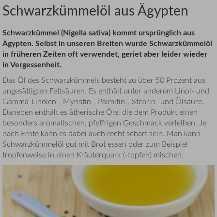
Schwarzkümmelöl aus Ägypten
Schwarzkümmel (Nigella sativa) kommt ursprünglich aus
Ägypten. Selbst in unseren Breiten wurde Schwarzkümmelöl
in früheren Zeiten oft verwendet, geriet aber leider wieder
in Vergessenheit.
Das Öl des Schwarzkümmels besteht zu über 50 Prozent aus
ungesättigten Fettsäuren. Es enthält unter anderem Linol- und
Gamma-Linolen-, Myristin-, Palmitin-, Stearin- und Ölsäure.
Daneben enthält es ätherische Öle, die dem Produkt einen
besonders aromatischen, pfeffrigen Geschmack verleihen. Je
nach Ernte kann es dabei auch recht scharf sein. Man kann
Schwarzkümmelöl gut mit Brot essen oder zum Beispiel
tropfenweise in einen Kräuterquark (-topfen) mischen.