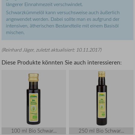
längerer Einnahmezeit verschwindet.
Schwarzkümmelöl kann versuchsweise auch äußerlich
angewendet werden. Dabei sollte man es aufgrund der
intensiven, ätherischen Bestandteile mit einem Basisöl
mischen.
(
Reinhard Jäger
, zuletzt aktualisiert:
10.11.2017
)
Diese Produkte könnten Sie auch interessieren:
100 ml Bio Schwar...
250 ml Bio Schwar...