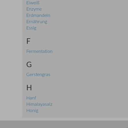
Eiweiß
Enzyme
Erdmandeln
Ernährung
Essig
F
Fermentation
G
Gerstengras
H
Hanf
Himalayasalz
Honig