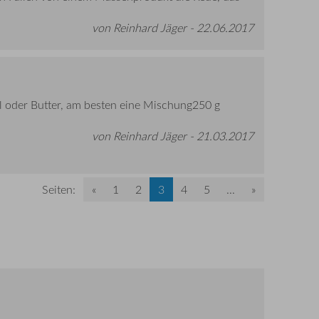
von Reinhard Jäger -
22.06.2017
 oder Butter, am besten eine Mischung250 g
von Reinhard Jäger -
21.03.2017
Seiten:
«
1
2
3
4
5
...
»