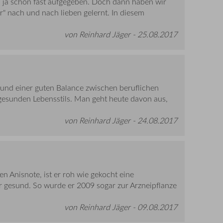
ja schon fast aufgegeben. Doch dann haben wir
" nach und nach lieben gelernt. In diesem
von Reinhard Jäger -
25.08.2017
und einer guten Balance zwischen beruflichen
gesunden Lebensstils. Man geht heute davon aus,
von Reinhard Jäger -
24.08.2017
en Anisnote, ist er roh wie gekocht eine
r gesund. So wurde er 2009 sogar zur Arzneipflanze
von Reinhard Jäger -
09.08.2017