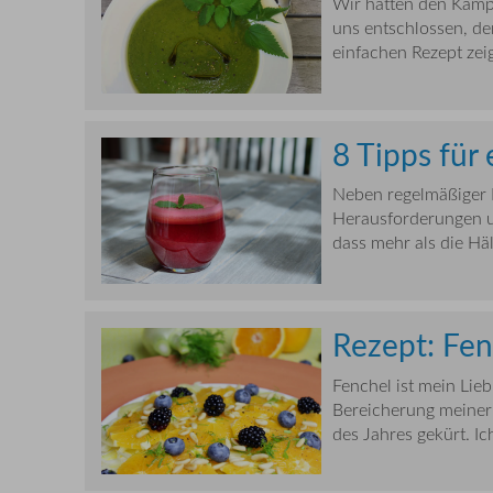
Wir hatten den Kamp
uns entschlossen, de
einfachen Rezept zeige
8 Tipps für
Neben regelmäßiger 
Herausforderungen un
dass mehr als die Hälf
Rezept: Fen
Fenchel ist mein Lieb
Bereicherung meiner 
des Jahres gekürt. Ic