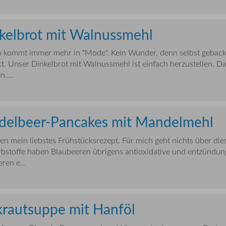
kelbrot mit Walnussmehl
n kommt immer mehr in "Mode". Kein Wunder, denn selbst geback
kt. Unser Dinkelbrot mit Walnussmehl ist einfach herzustellen. 
....
idelbeer-Pancakes mit Mandelmehl
nen mein liebstes Frühstücksrezept. Für mich geht nichts über di
stoffe haben Blaubeeren übrigens antioxidative und entzündun
ren e...
krautsuppe mit Hanföl