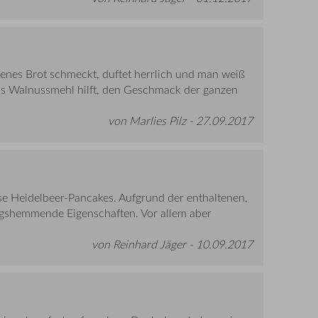
enes Brot schmeckt, duftet herrlich und man weiß
Das Walnussmehl hilft, den Geschmack der ganzen
von Marlies Pilz -
27.09.2017
ese Heidelbeer-Pancakes. Aufgrund der enthaltenen,
gshemmende Eigenschaften. Vor allem aber
von Reinhard Jäger -
10.09.2017