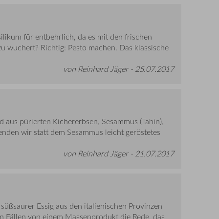
ilikum für entbehrlich, da es mit den frischen
zu wuchert? Richtig: Pesto machen. Das klassische
von Reinhard Jäger -
25.07.2017
rd aus pürierten Kichererbsen, Sesammus (Tahin),
enden wir statt dem Sesammus leicht geröstetes
von Reinhard Jäger -
21.07.2017
süßsaurer Essig aus den italienischen Provinzen
en Fällen von einem Massenprodukt die Rede, das